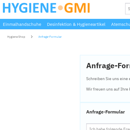
Einmalhandschuhe
Desinfektion & Hygieneartikel
Atemschu
Hygiene Shop
Anfrage-Formular
Anfrage-Fo
Schreiben Sie uns eine 
Wir freuen uns auf Ihr
Anfrage-Formular