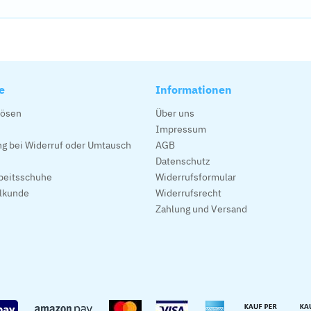
e
Informationen
lösen
Über uns
Impressum
g bei Widerruf oder Umtausch
AGB
Datenschutz
beitsschuhe
Widerrufsformular
alkunde
Widerrufsrecht
Zahlung und Versand