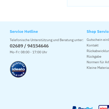
Service Hotline
Shop Servic
Gutschein ein
Telefonische Unterstützung und Beratung unter:
02689 / 94154646
Kontakt
Rückabwicklun
Mo-Fr: 08:00 - 17:00 Uhr
Rückgabe
Normen für Ar
Kleine Materi