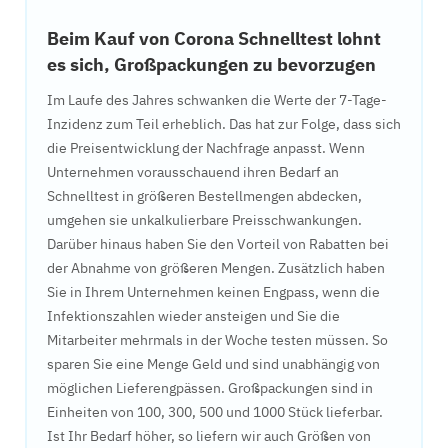
Beim Kauf von Corona Schnelltest lohnt
es sich, Großpackungen zu bevorzugen
Im Laufe des Jahres schwanken die Werte der 7-Tage-
Inzidenz zum Teil erheblich. Das hat zur Folge, dass sich
die Preisentwicklung der Nachfrage anpasst. Wenn
Unternehmen vorausschauend ihren Bedarf an
Schnelltest in größeren Bestellmengen abdecken,
umgehen sie unkalkulierbare Preisschwankungen.
Darüber hinaus haben Sie den Vorteil von Rabatten bei
der Abnahme von größeren Mengen. Zusätzlich haben
Sie in Ihrem Unternehmen keinen Engpass, wenn die
Infektionszahlen wieder ansteigen und Sie die
Mitarbeiter mehrmals in der Woche testen müssen. So
sparen Sie eine Menge Geld und sind unabhängig von
möglichen Lieferengpässen. Großpackungen sind in
Einheiten von 100, 300, 500 und 1000 Stück lieferbar.
Ist Ihr Bedarf höher, so liefern wir auch Größen von