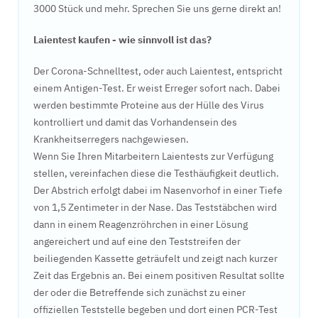
3000 Stück und mehr. Sprechen Sie uns gerne direkt an!
Laientest kaufen - wie sinnvoll ist das?
Der Corona-Schnelltest, oder auch Laientest, entspricht
einem Antigen-Test. Er weist Erreger sofort nach. Dabei
werden bestimmte Proteine aus der Hülle des Virus
kontrolliert und damit das Vorhandensein des
Krankheitserregers nachgewiesen.
Wenn Sie Ihren Mitarbeitern Laientests zur Verfügung
stellen, vereinfachen diese die Testhäufigkeit deutlich.
Der Abstrich erfolgt dabei im Nasenvorhof in einer Tiefe
von 1,5 Zentimeter in der Nase. Das Teststäbchen wird
dann in einem Reagenzröhrchen in einer Lösung
angereichert und auf eine den Teststreifen der
beiliegenden Kassette geträufelt und zeigt nach kurzer
Zeit das Ergebnis an. Bei einem positiven Resultat sollte
der oder die Betreffende sich zunächst zu einer
offiziellen Teststelle begeben und dort einen PCR-Test