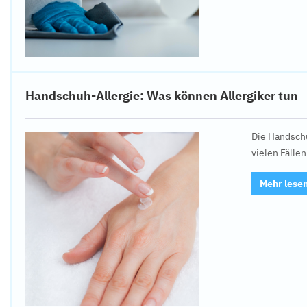
Handschuh-Allergie: Was können Allergiker tun
Die Handschu
vielen Fälle
Mehr lese