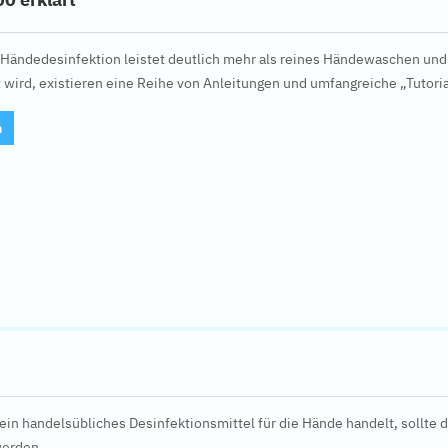
Händedesinfektion leistet deutlich mehr als reines Händewaschen und i
 wird, existieren eine Reihe von Anleitungen und umfangreiche „Tutoria
n
in handelsübliches Desinfektionsmittel für die Hände handelt, sollte
werden.