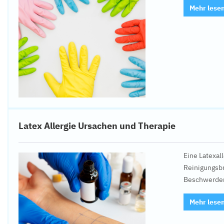
Mehr lese
Latex Allergie Ursachen und Therapie
Eine Latexal
Reinigungsb
Beschwerden
Mehr lese