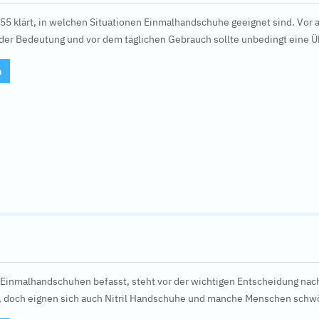
55 klärt, in welchen Situationen Einmalhandschuhe geeignet sind. Vor 
er Bedeutung und vor dem täglichen Gebrauch sollte unbedingt eine Üb
n
 Einmalhandschuhen befasst, steht vor der wichtigen Entscheidung nach
 doch eignen sich auch Nitril Handschuhe und manche Menschen schwö