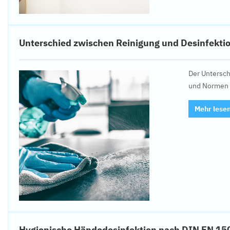
Unterschied zwischen Reinigung und Desinfektio
Der Untersch
und Normen g
Mehr lese
Hygienische Händedesinfektion nach DIN EN 150