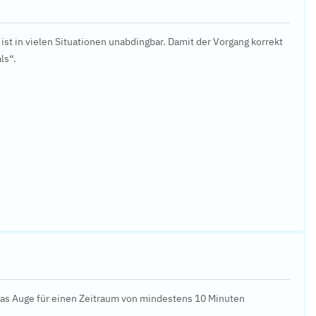
st in vielen Situationen unabdingbar. Damit der Vorgang korrekt
ls“.
 das Auge für einen Zeitraum von mindestens 10 Minuten