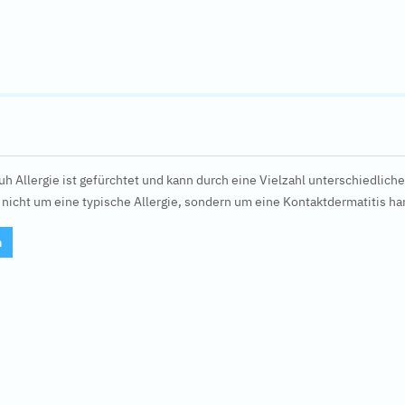
h Allergie ist gefürchtet und kann durch eine Vielzahl unterschiedlicher
n nicht um eine typische Allergie, sondern um eine Kontaktdermatitis ha
n