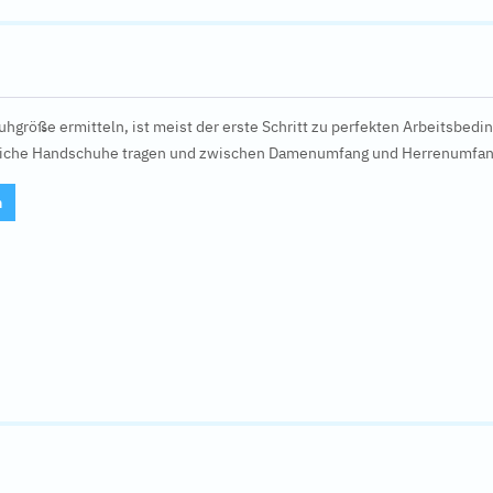
hgröße ermitteln, ist meist der erste Schritt zu perfekten Arbeitsbedi
liche Handschuhe tragen und zwischen Damenumfang und Herrenumfang 
n