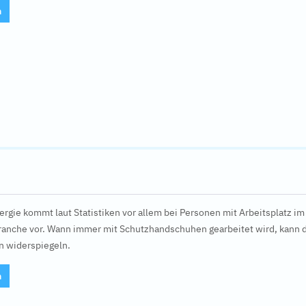
n
lergie kommt laut Statistiken vor allem bei Personen mit Arbeitsplatz i
ranche vor. Wann immer mit Schutzhandschuhen gearbeitet wird, kann 
 widerspiegeln.
n