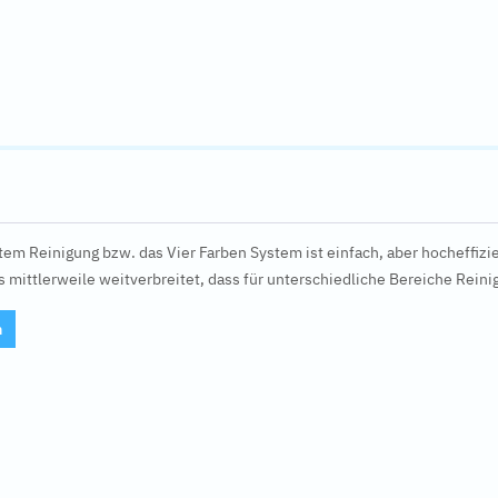
tem Reinigung bzw. das Vier Farben System ist einfach, aber hocheffizi
es mittlerweile weitverbreitet, dass für unterschiedliche Bereiche Rei
n