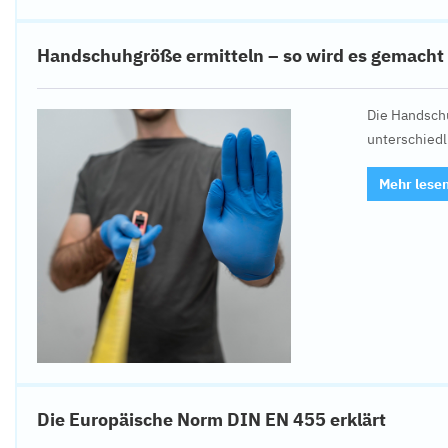
Handschuhgröße ermitteln – so wird es gemacht
Die Handschu
unterschied
Mehr lese
Die Europäische Norm DIN EN 455 erklärt