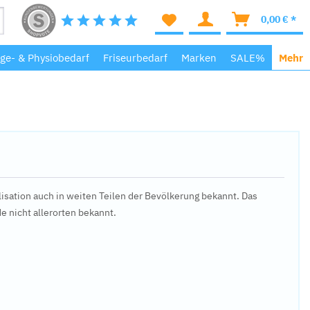
0,00 € *
ege- & Physiobedarf
Friseurbedarf
Marken
SALE%
Mehr
sation auch in weiten Teilen der Bevölkerung bekannt. Das
e nicht allerorten bekannt.