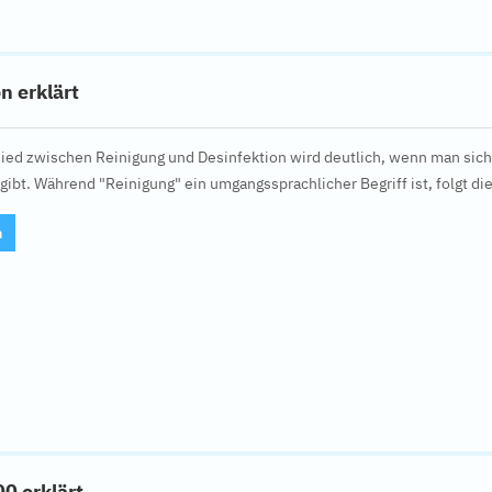
n erklärt
ied zwischen Reinigung und Desinfektion wird deutlich, wenn man sich 
ibt. Während "Reinigung" ein umgangssprachlicher Begriff ist, folgt d
n
0 erklärt