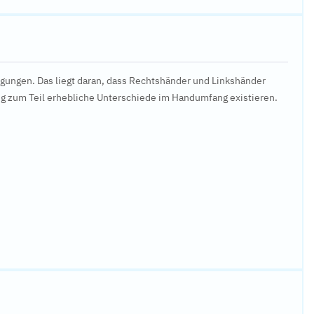
ngungen. Das liegt daran, dass Rechtshänder und Linkshänder
zum Teil erhebliche Unterschiede im Handumfang existieren.