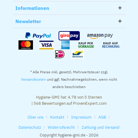
Informationen
Newsletter
* Alle Preise inkl. gesetzl. Mehrwertsteuer zzgl.
Versandkosten
und ggf. Nachnahmegebühren, wenn nicht
anders beschrieben
Hygiene-GMI
hat
4,78
von
5
Sternen
|
568
Bewertungen auf ProvenExpert.com
Über uns
Kontakt
Impressum
AGB
Datenschutz
Widerrufsrecht
Zahlung und Versand
Copyright hygiene-gmi.de - 2026