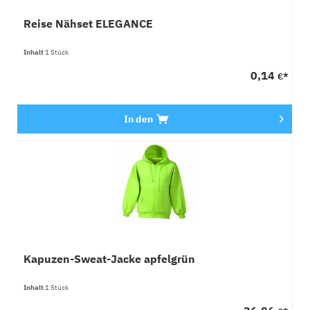
Reise Nähset ELEGANCE
Inhalt
1 Stück
0,14
€*
In den
Kapuzen-Sweat-Jacke apfelgrün
Inhalt
1 Stück