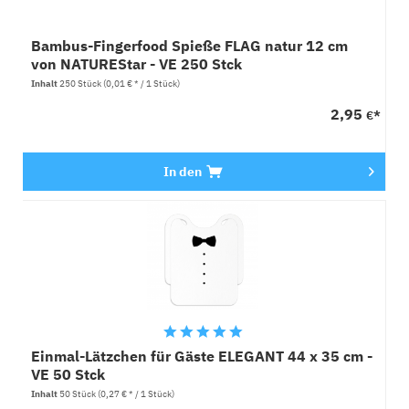
Bambus-Fingerfood Spieße FLAG natur 12 cm
von NATUREStar - VE 250 Stck
Inhalt
250 Stück
(0,01 € * / 1 Stück)
2,95
€*
In den
Einmal-Lätzchen für Gäste ELEGANT 44 x 35 cm -
VE 50 Stck
Inhalt
50 Stück
(0,27 € * / 1 Stück)