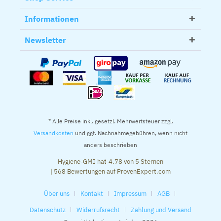
Informationen
Newsletter
* Alle Preise inkl. gesetzl. Mehrwertsteuer zzgl.
Versandkosten
und ggf. Nachnahmegebühren, wenn nicht
anders beschrieben
Hygiene-GMI
hat
4,78
von
5
Sternen
|
568
Bewertungen auf ProvenExpert.com
Über uns
Kontakt
Impressum
AGB
Datenschutz
Widerrufsrecht
Zahlung und Versand