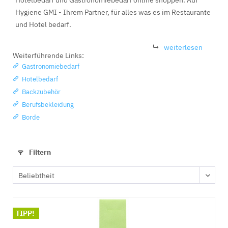
Hotelbedarf und Gastronomiebedarf online shoppen. Auf
Hygiene GMI - Ihrem Partner, für alles was es im Restaurante
und Hotel bedarf.
weiterlesen
Weiterführende Links:
Gastronomiebedarf
Hotelbedarf
Backzubehör
Berufsbekleidung
Borde
Filtern
TIPP!