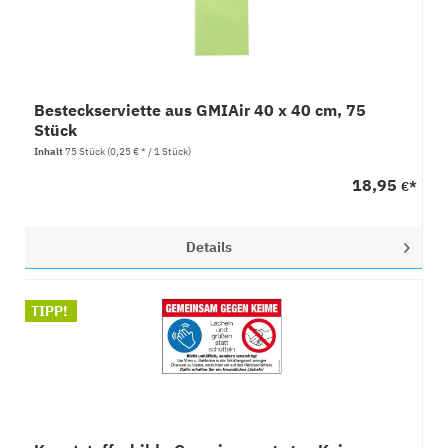
Besteckserviette aus GMIAir 40 x 40 cm, 75
Stück
Inhalt
75 Stück
(0,25 € * / 1 Stück)
18,95
€*
Details
TIPP!