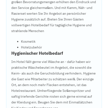
großen Bevorratungsmengen erhöhen den Eindruck und
den Service gleichermaßen. Und mit Kamm, Näh- und
Rasierset werten Sie Ihr Angebot an persönlicher
Hygiene zusätzlich auf. Bieten Sie Ihren Gästen
vollwertigen Hotelbedarf für tagtägliche Hygiene und
strahlende Menschen
Kosmetik
Hotelzubehör
Hygienischer Hotelbedarf
Im Hotel fällt gerne viel Wäsche an - dafür haben wir
praktische Wäschebeutel im Angebot, die sowohl die
Keim- als auch die Geruchsbildung verhindern. Hygiene
die Gast wie Mitarbeiter zu schätzen weiß. Der einzige
Ort, an dem noch mehr Flecken entstehen, ist das
Hotelrestaurant. Umherfliegende Soßenspritzer und
saftig triefende Gerichte nisten sich gerne einmal auf
der Kleidung ein. Beugen Sie dem mit Einmallätzchen