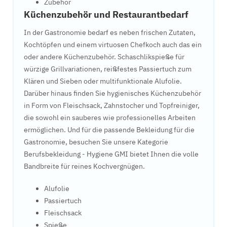
Zubehör
Küchenzubehör und Restaurantbedarf
In der Gastronomie bedarf es neben frischen Zutaten,
Kochtöpfen und einem virtuosen Chefkoch auch das ein
oder andere Küchenzubehör. Schaschlikspieße für
würzige Grillvariationen, reißfestes Passiertuch zum
Klären und Sieben oder multifunktionale Alufolie.
Darüber hinaus finden Sie hygienisches Küchenzubehör
in Form von Fleischsack, Zahnstocher und Topfreiniger,
die sowohl ein sauberes wie professionelles Arbeiten
ermöglichen. Und für die passende Bekleidung für die
Gastronomie, besuchen Sie unsere Kategorie
Berufsbekleidung - Hygiene GMI bietet Ihnen die volle
Bandbreite für reines Kochvergnügen.
Alufolie
Passiertuch
Fleischsack
Spieße