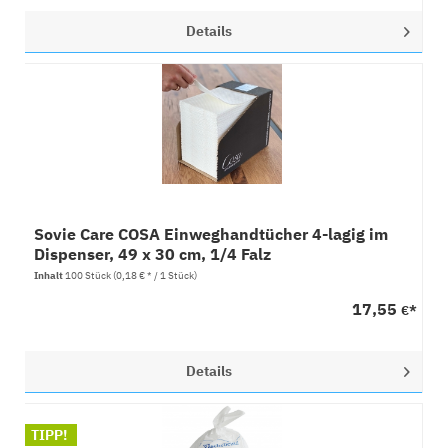
Details
Sovie Care COSA Einweghandtücher 4-lagig im
Dispenser, 49 x 30 cm, 1/4 Falz
Inhalt
100 Stück
(0,18 € * / 1 Stück)
17,55
€*
Details
TIPP!