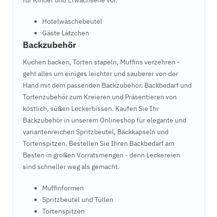
für Kinder und Erwachsene vor.
Hotelwäschebeutel
Gäste Lätzchen
Backzubehör
Kuchen backen, Torten stapeln, Muffins verzehren -
geht alles um einiges leichter und sauberer von der
Hand mit dem passenden Backzubehör. Backbedarf und
Tortenzubehör zum Kreieren und Präsentieren von
köstlich, süßen Leckerbissen. Kaufen Sie Ihr
Backzubehör in unserem Onlineshop für elegante und
variantenreichen Spritzbeutel, Backkapseln und
Tortenspitzen. Bestellen Sie Ihren Backbedarf am
Besten in großen Vorratsmengen - denn Leckereien
sind schneller weg als gemacht.
Muffinformen
Spritzbeutel und Tüllen
Tortenspitzen