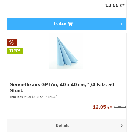
13,55
€*
In den
TIPP!
Serviette aus GMIAir, 40 x 40 cm, 1/4 Falz, 50
Stück
Inhalt
50 Stück
(0,28 € * / 1 Stück)
12,05
€*
15,00 € *
Details