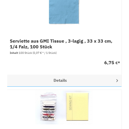
Serviette aus GMI Tissue , 3-lagig , 33 x 33 cm,
1/4 Falz, 100 Stück
Inhalt
100 Stück
(0,07 € * / 1 Stück)
6,75
€*
Details