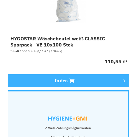
HYGOSTAR Wäschebeutel weiß CLASSIC
Sparpack - VE 10x100 Stck
Inhalt
1000 Stück
(0,11 € * / 1 Stück)
110,55
€*
In den
✔ Viele Zahlungsmöglichkeiten