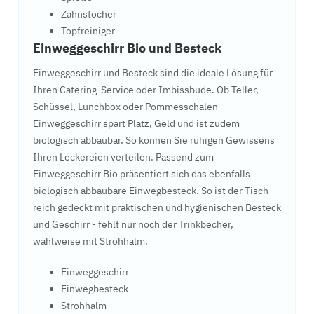
Zahnstocher
Topfreiniger
Einweggeschirr Bio und Besteck
Einweggeschirr und Besteck sind die ideale Lösung für
Ihren Catering-Service oder Imbissbude. Ob Teller,
Schüssel, Lunchbox oder Pommesschalen -
Einweggeschirr spart Platz, Geld und ist zudem
biologisch abbaubar. So können Sie ruhigen Gewissens
Ihren Leckereien verteilen. Passend zum
Einweggeschirr Bio präsentiert sich das ebenfalls
biologisch abbaubare Einwegbesteck. So ist der Tisch
reich gedeckt mit praktischen und hygienischen Besteck
und Geschirr - fehlt nur noch der Trinkbecher,
wahlweise mit Strohhalm.
Einweggeschirr
Einwegbesteck
Strohhalm