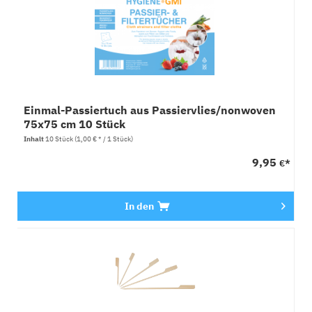
Einmal-Passiertuch aus Passiervlies/nonwoven
75x75 cm 10 Stück
Inhalt
10 Stück
(1,00 € * / 1 Stück)
9,95
€*
In den