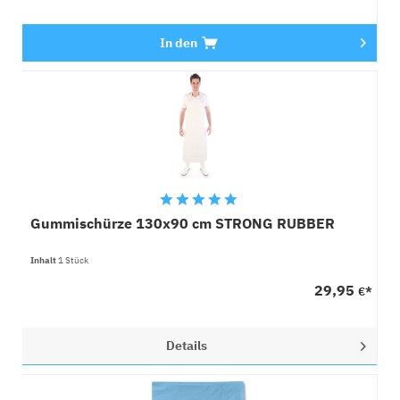
In den
Gummischürze 130x90 cm STRONG RUBBER
Inhalt
1 Stück
29,95
€*
Details