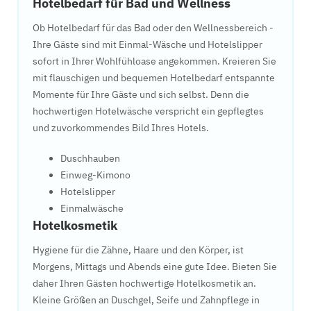
Hotelbedarf für Bad und Wellness
Ob Hotelbedarf für das Bad oder den Wellnessbereich -
Ihre Gäste sind mit Einmal-Wäsche und Hotelslipper
sofort in Ihrer Wohlfühloase angekommen. Kreieren Sie
mit flauschigen und bequemen Hotelbedarf entspannte
Momente für Ihre Gäste und sich selbst. Denn die
hochwertigen Hotelwäsche verspricht ein gepflegtes
und zuvorkommendes Bild Ihres Hotels.
Duschhauben
Einweg-Kimono
Hotelslipper
Einmalwäsche
Hotelkosmetik
Hygiene für die Zähne, Haare und den Körper, ist
Morgens, Mittags und Abends eine gute Idee. Bieten Sie
daher Ihren Gästen hochwertige Hotelkosmetik an.
Kleine Größen an Duschgel, Seife und Zahnpflege in