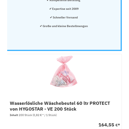
✔ Kompetente Beratung 
✔ Expertise seit 2009
✔ Schneller Versand
✔ Große und kleine Bestellmengen
Wasserlösliche Wäschebeutel 60 ltr PROTECT
von HYGOSTAR - VE 200 Stück
Inhalt
200 Stück
(0,82 € * / 1 Stück)
164,55
€*