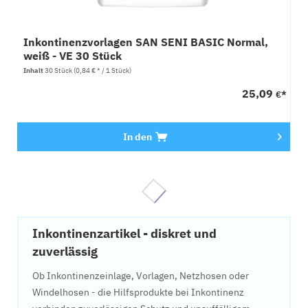
Inkontinenzvorlagen SAN SENI BASIC Normal,
weiß - VE 30 Stück
Inhalt
30 Stück
(0,84 € * / 1 Stück)
25,09
€*
In den
Inkontinenzartikel - diskret und
zuverlässig
Ob Inkontinenzeinlage, Vorlagen, Netzhosen oder
Windelhosen - die Hilfsprodukte bei Inkontinenz