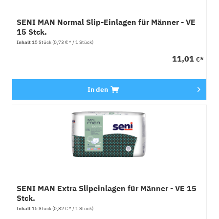
SENI MAN Normal Slip-Einlagen für Männer - VE
15 Stck.
Inhalt
15 Stück
(0,73 € * / 1 Stück)
11,01
€*
In den
SENI MAN Extra Slipeinlagen für Männer - VE 15
Stck.
Inhalt
15 Stück
(0,82 € * / 1 Stück)