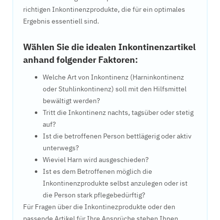
richtigen Inkontinenzprodukte, die für ein optimales
Ergebnis essentiell sind.
Wählen Sie die idealen Inkontinenzartikel
anhand folgender Faktoren:
Welche Art von Inkontinenz (Harninkontinenz
oder Stuhlinkontinenz) soll mit den Hilfsmittel
bewältigt werden?
Tritt die Inkontinenz nachts, tagsüber oder stetig
auf?
Ist die betroffenen Person bettlägerig oder aktiv
unterwegs?
Wieviel Harn wird ausgeschieden?
Ist es dem Betroffenen möglich die
Inkontinenzprodukte selbst anzulegen oder ist
die Person stark pflegebedürftig?
Für Fragen über die Inkontinezprodukte oder den
passende Artikel für Ihre Ansprüche stehen Ihnen