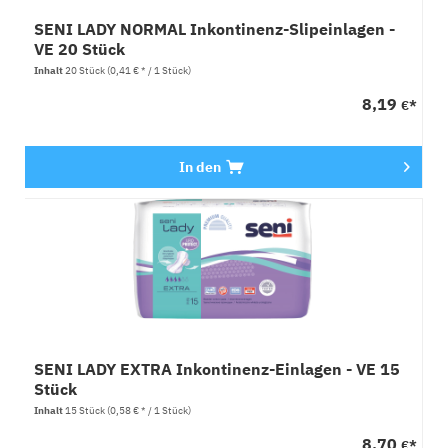
SENI LADY NORMAL Inkontinenz-Slipeinlagen -
VE 20 Stück
Inhalt
20 Stück
(0,41 € * / 1 Stück)
8,19
€*
In den
SENI LADY EXTRA Inkontinenz-Einlagen - VE 15
Stück
Inhalt
15 Stück
(0,58 € * / 1 Stück)
8,70
€*