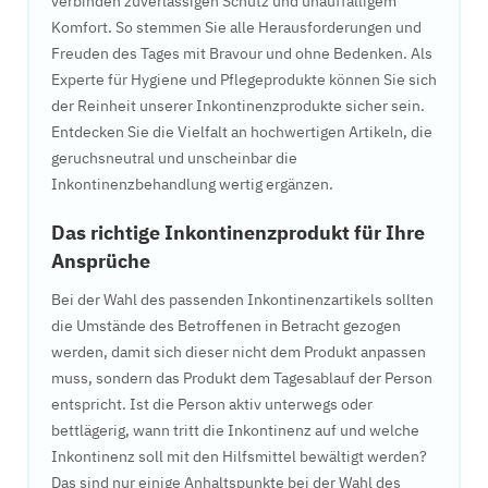
verbinden zuverlässigen Schutz und unauffälligem
Komfort. So stemmen Sie alle Herausforderungen und
Freuden des Tages mit Bravour und ohne Bedenken. Als
Experte für Hygiene und Pflegeprodukte können Sie sich
der Reinheit unserer Inkontinenzprodukte sicher sein.
Entdecken Sie die Vielfalt an hochwertigen Artikeln, die
geruchsneutral und unscheinbar die
Inkontinenzbehandlung wertig ergänzen.
Das richtige Inkontinenzprodukt für Ihre
Ansprüche
Bei der Wahl des passenden Inkontinenzartikels sollten
die Umstände des Betroffenen in Betracht gezogen
werden, damit sich dieser nicht dem Produkt anpassen
muss, sondern das Produkt dem Tagesablauf der Person
entspricht. Ist die Person aktiv unterwegs oder
bettlägerig, wann tritt die Inkontinenz auf und welche
Inkontinenz soll mit den Hilfsmittel bewältigt werden?
Das sind nur einige Anhaltspunkte bei der Wahl des