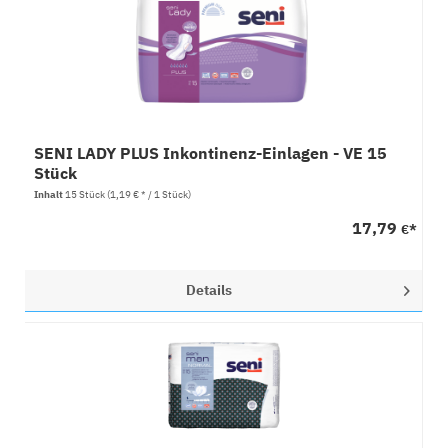
SENI LADY PLUS Inkontinenz-Einlagen - VE 15
Stück
Inhalt
15 Stück
(1,19 € * / 1 Stück)
17,79
€*
Details