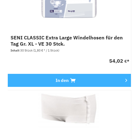
SENI CLASSIC Extra Large Windelhosen für den
Tag Gr. XL - VE 30 Stck.
Inhalt
30 Stück
(1,80 € * / 1 Stück)
54,02
€*
In den