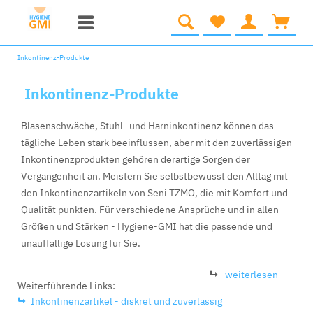
Inkontinenz-Produkte
Inkontinenz-Produkte
Blasenschwäche, Stuhl- und Harninkontinenz können das
tägliche Leben stark beeinflussen, aber mit den zuverlässigen
Inkontinenzprodukten gehören derartige Sorgen der
Vergangenheit an. Meistern Sie selbstbewusst den Alltag mit
den Inkontinenzartikeln von Seni TZMO, die mit Komfort und
Qualität punkten. Für verschiedene Ansprüche und in allen
Größen und Stärken - Hygiene-GMI hat die passende und
unauffällige Lösung für Sie.
weiterlesen
Weiterführende Links:
Inkontinenzartikel - diskret und zuverlässig