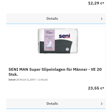
12,29
€*
Details
SENI MAN Super Slipeinlagen für Männer - VE 20
Stck.
Inhalt
20 Stück
(1,18 € * / 1 Stück)
23,55
€*
Details