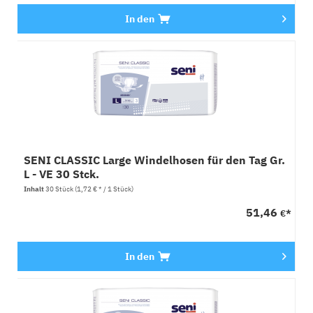
In den
SENI CLASSIC Large Windelhosen für den Tag Gr.
L - VE 30 Stck.
Inhalt
30 Stück
(1,72 € * / 1 Stück)
51,46
€*
In den