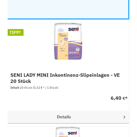
TIPP!
SENI LADY MINI Inkontinenz-Slipeinlagen - VE
20 Stück
Inhalt
20 Stück
(0,32 € * / 1 Stück)
6,40
€*
Details