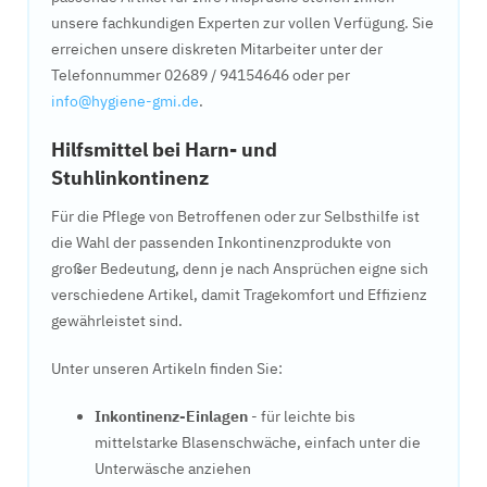
unsere fachkundigen Experten zur vollen Verfügung. Sie
erreichen unsere diskreten Mitarbeiter unter der
Telefonnummer 02689 / 94154646 oder per
info@hygiene-gmi.de
.
Hilfsmittel bei Harn- und
Stuhlinkontinenz
Für die Pflege von Betroffenen oder zur Selbsthilfe ist
die Wahl der passenden Inkontinenzprodukte von
großer Bedeutung, denn je nach Ansprüchen eigne sich
verschiedene Artikel, damit Tragekomfort und Effizienz
gewährleistet sind.
Unter unseren Artikeln finden Sie:
Inkontinenz-Einlagen
- für leichte bis
mittelstarke Blasenschwäche, einfach unter die
Unterwäsche anziehen