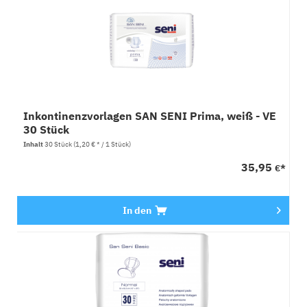
Inkontinenzvorlagen SAN SENI Prima, weiß - VE
30 Stück
Inhalt
30 Stück
(1,20 € * / 1 Stück)
35,95
€*
In den