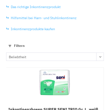
Das richtige Inkontinenzprodukt
Hilfsmittel bei Harn- und Stuhlinkontinenz
Inkontinenzprodukte kaufen
Filtern
Inkontinenzhosen SUPER SENI TRIO Gr. L, weiß