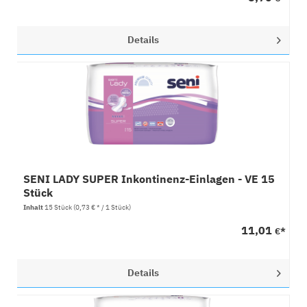
Details
SENI LADY SUPER Inkontinenz-Einlagen - VE 15
Stück
Inhalt
15 Stück
(0,73 € * / 1 Stück)
11,01
€*
Details