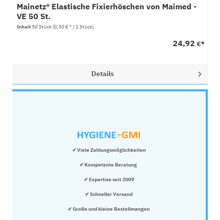
Mainetz® Elastische Fixierhöschen von Maimed -
VE 50 St.
Inhalt
50 Stück
(0,50 € * / 1 Stück)
24,92
€*
Details
✔ Viele Zahlungsmöglichkeiten
✔ Kompetente Beratung 
✔ Expertise seit 2009
✔ Schneller Versand
✔ Große und kleine Bestellmengen