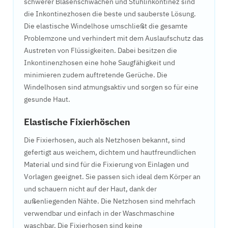
schwerer Blasenschwächen und Stuhlinkontinez sind
die Inkontinezhosen die beste und sauberste Lösung.
Die elastische Windelhose umschließt die gesamte
Problemzone und verhindert mit dem Auslaufschutz das
Austreten von Flüssigkeiten. Dabei besitzen die
Inkontinenzhosen eine hohe Saugfähigkeit und
minimieren zudem auftretende Gerüche. Die
Windelhosen sind atmungsaktiv und sorgen so für eine
gesunde Haut.
Elastische Fixierhöschen
Die Fixierhosen, auch als Netzhosen bekannt, sind
gefertigt aus weichem, dichtem und hautfreundlichen
Material und sind für die Fixierung von Einlagen und
Vorlagen geeignet. Sie passen sich ideal dem Körper an
und schauern nicht auf der Haut, dank der
außenliegenden Nähte. Die Netzhosen sind mehrfach
verwendbar und einfach in der Waschmaschine
waschbar. Die Fixierhosen sind keine