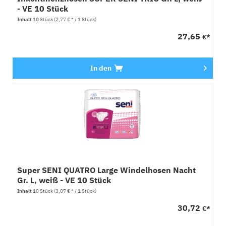
- VE 10 Stück
Inhalt
10 Stück
(2,77 € * / 1 Stück)
27,65
€*
In den
Super SENI QUATRO Large Windelhosen Nacht
Gr. L, weiß - VE 10 Stück
Inhalt
10 Stück
(3,07 € * / 1 Stück)
30,72
€*