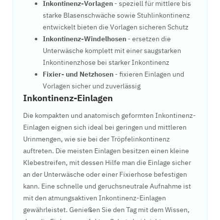
Inkontinenz-Vorlagen
- speziell für mittlere bis
starke Blasenschwäche sowie Stuhlinkontinenz
entwickelt bieten die Vorlagen sicheren Schutz
Inkontinenz-Windelhosen
- ersetzen die
Unterwäsche komplett mit einer saugstarken
Inkontinenzhose bei starker Inkontinenz
Fixier- und Netzhosen
- fixieren Einlagen und
Vorlagen sicher und zuverlässig
Inkontinenz-Einlagen
Die kompakten und anatomisch geformten Inkontinenz-
Einlagen eignen sich ideal bei geringen und mittleren
Urinmengen, wie sie bei der Tröpfelinkontinenz
auftreten. Die meisten Einlagen besitzen einen kleine
Klebestreifen, mit dessen Hilfe man die Einlage sicher
an der Unterwäsche oder einer Fixierhose befestigen
kann. Eine schnelle und geruchsneutrale Aufnahme ist
mit den atmungsaktiven Inkontinenz-Einlagen
gewährleistet. Genießen Sie den Tag mit dem Wissen,