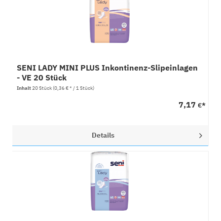
SENI LADY MINI PLUS Inkontinenz-Slipeinlagen
- VE 20 Stück
Inhalt
20 Stück
(0,36 € * / 1 Stück)
7,17
€*
Details