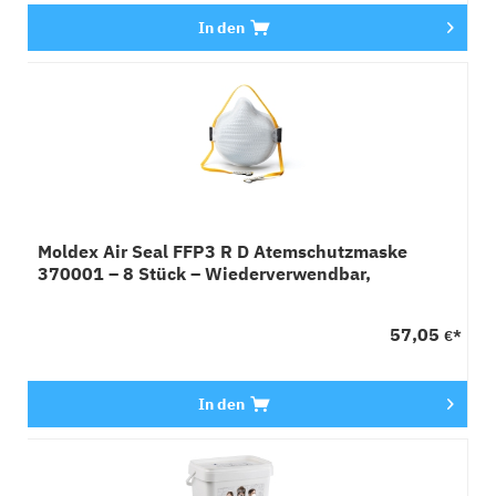
In den
Moldex Air Seal FFP3 R D Atemschutzmaske
370001 – 8 Stück – Wiederverwendbar,
Schaumstoff-Dichtlippe
57,05
€*
In den