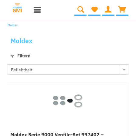
Moldex
Moldex
Filtern
Moldex Serie 9000 Ventile-Set 997402 –