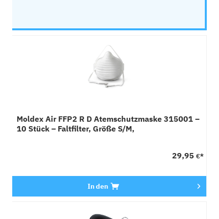
Moldex Air FFP2 R D Atemschutzmaske 315001 –
10 Stück – Faltfilter, Größe S/M,
Wiederverwendbar
29,95
€*
In den