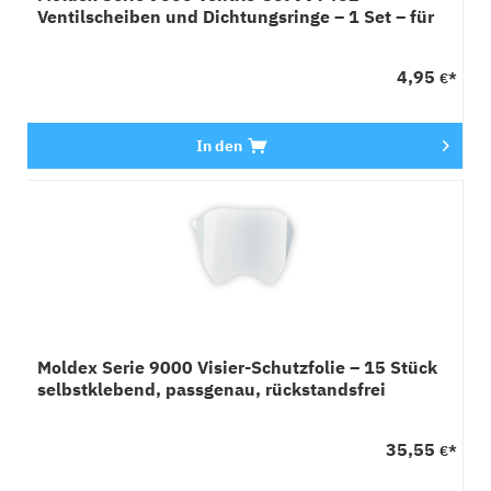
Ventilscheiben und Dichtungsringe – 1 Set – für
EasyLock®
4,95
€*
In den
Moldex Serie 9000 Visier-Schutzfolie – 15 Stück
selbstklebend, passgenau, rückstandsfrei
entfernbar
35,55
€*