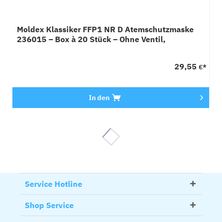
Moldex Klassiker FFP1 NR D Atemschutzmaske
236015 – Box à 20 Stück – Ohne Ventil,
ActivForm®
29,55
€*
In den
Service Hotline
Shop Service