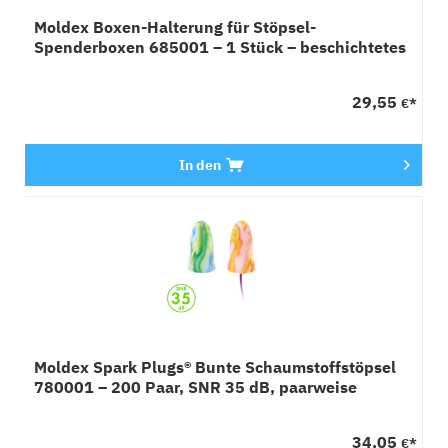
Moldex Boxen-Halterung für Stöpsel-
Spenderboxen 685001 – 1 Stück – beschichtetes
Metall, weiß
29,55
€*
In den
Moldex Spark Plugs® Bunte Schaumstoffstöpsel
780001 – 200 Paar, SNR 35 dB, paarweise
verpackt
34,05
€*