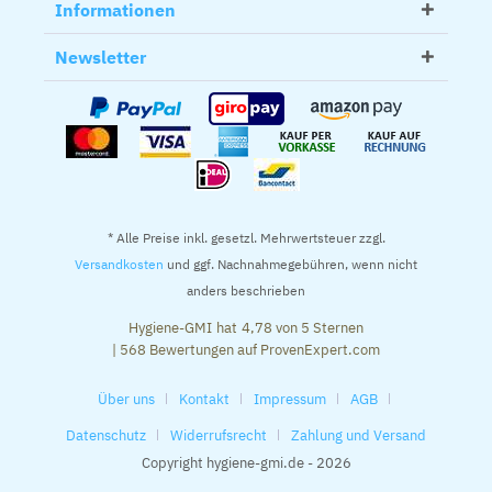
Informationen
Newsletter
* Alle Preise inkl. gesetzl. Mehrwertsteuer zzgl.
Versandkosten
und ggf. Nachnahmegebühren, wenn nicht
anders beschrieben
Hygiene-GMI
hat
4,78
von
5
Sternen
|
568
Bewertungen auf ProvenExpert.com
Über uns
Kontakt
Impressum
AGB
Datenschutz
Widerrufsrecht
Zahlung und Versand
Copyright hygiene-gmi.de - 2026