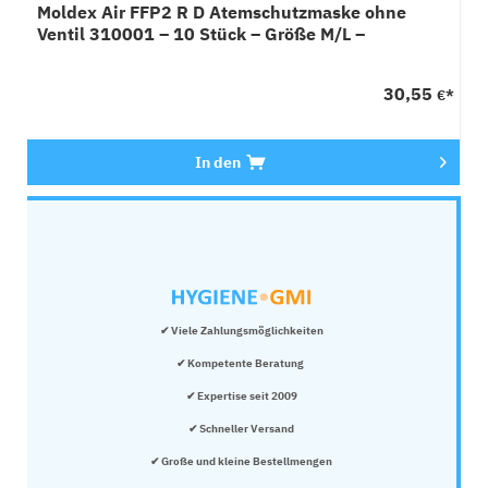
Moldex Air FFP2 R D Atemschutzmaske ohne
Ventil 310001 – 10 Stück – Größe M/L –
Wiederverwendbar
30,55
€*
In den
✔ Viele Zahlungsmöglichkeiten
✔ Kompetente Beratung 
✔ Expertise seit 2009
✔ Schneller Versand
✔ Große und kleine Bestellmengen