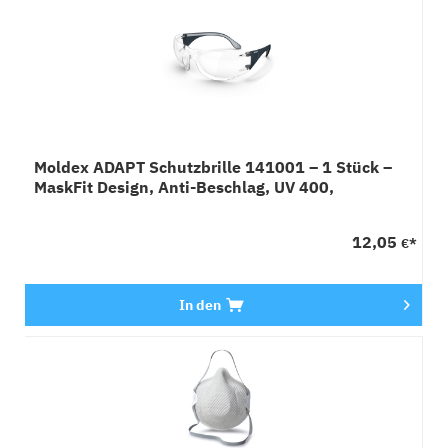
Moldex ADAPT Schutzbrille 141001 – 1 Stück –
MaskFit Design, Anti-Beschlag, UV 400,
verstellbar
12,05
€*
In den