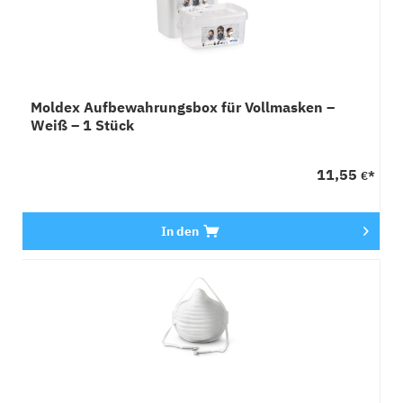
Moldex Aufbewahrungsbox für Vollmasken –
Weiß – 1 Stück
11,55
€*
In den