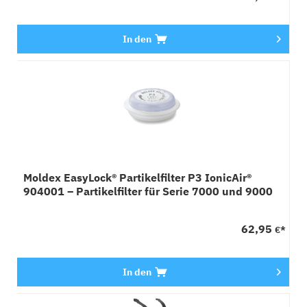
In den
Moldex EasyLock® Partikelfilter P3 IonicAir®
904001 – Partikelfilter für Serie 7000 und 9000
Masken
62,95
€*
In den