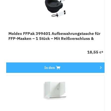
Moldex FFPak 399401 Aufbewahrungstasche für
FFP-Masken – 1 Stück – Mit Reißverschluss &
Karabiner
18,55
€*
In den