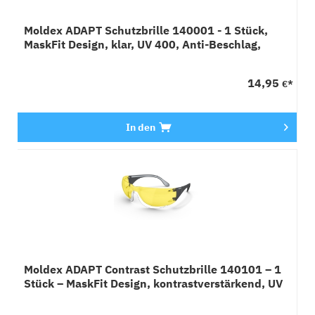
Moldex ADAPT Schutzbrille 140001 - 1 Stück,
MaskFit Design, klar, UV 400, Anti-Beschlag,
verstellbar
14,95
€*
In den
Moldex ADAPT Contrast Schutzbrille 140101 – 1
Stück – MaskFit Design, kontrastverstärkend, UV
400