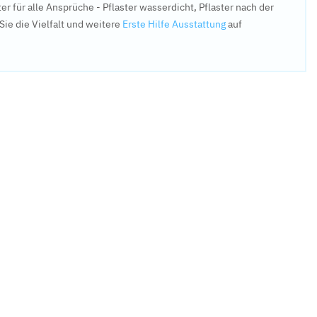
r für alle Ansprüche - Pflaster wasserdicht, Pflaster nach der
ie die Vielfalt und weitere
Erste Hilfe Ausstattung
auf