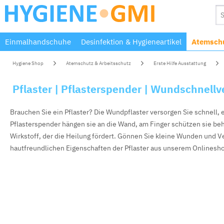
Einmalhandschuhe
Desinfektion & Hygieneartikel
Atemschu
Hygiene Shop
Atemschutz & Arbeitsschutz
Erste Hilfe Ausstattung
Pflaster | Pflasterspender | Wundschnell
Brauchen Sie ein Pflaster? Die Wundpflaster versorgen Sie schnell,
Pflasterspender hängen sie an die Wand, am Finger schützen sie be
Wirkstoff, der die Heilung fördert. Gönnen Sie kleine Wunden und 
hautfreundlichen Eigenschaften der Pflaster aus unserem Onlinesh