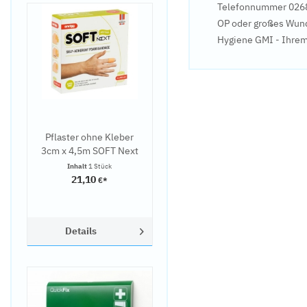
Telefonnummer 0268
OP oder großes Wundp
Hygiene GMI - Ihrem 
Pflaster ohne Kleber
3cm x 4,5m SOFT Next
Inhalt
1 Stück
21,10
€*
Details