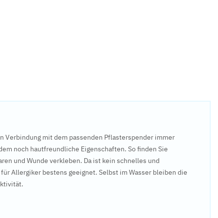
 in Verbindung mit dem passenden Pflasterspender immer
udem noch hautfreundliche Eigenschaften. So finden Sie
aaren und Wunde verkleben. Da ist kein schnelles und
 für Allergiker bestens geeignet. Selbst im Wasser bleiben die
tivität.