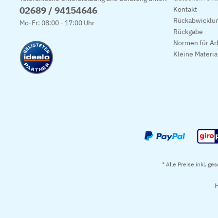
02689 / 94154646
Kontakt
Rückabwicklun
Mo-Fr: 08:00 - 17:00 Uhr
Rückgabe
Normen für Ar
Kleine Materi
* Alle Preise inkl. ge
H