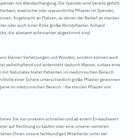
sterspender mit Wandaufhängung. Die Spender sind bereits gefüllt
ierbare, elastische oder wasserdichte Pflaster im Spender,
können. Angebracht an Plätzen, an denen der Bedarf an sterilen
aster oder auch einer Rolle große Wundpflaster. Anhand
cks, die allesamt aufeinander abgestimmt sind.
ung von kleinen Verletzungen und Wunden, sondern können auch
 ist selbsthaftend und widersteht dadurch Wasser, sodass eine
 mit Naturlatex bietet Patienten im medizinischen Bereich
mithilfe einer Schere unterschiedlich große Pflaster gewonnen
giene im medizinischen Bereich - die sterilen Pflaster von
ofitieren Sie von unserem schnellen und ab einem Einkaufswert
ster auf Rechnung zu kaufen oder eine unserer weiteren
stehen Ihnen unsere fachkundigen Mitarbeiter unter der