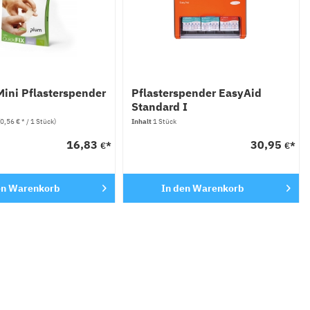
Mini Pflasterspender
Pflasterspender EasyAid
Standard I
(0,56 € * / 1 Stück)
Inhalt
1 Stück
16,83
30,95
€*
€*
en
Warenkorb
In den
Warenkorb