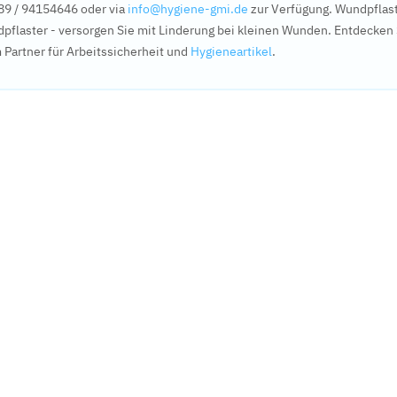
9 / 94154646 oder via
info@hygiene-gmi.de
zur Verfügung. Wundpflaste
flaster - versorgen Sie mit Linderung bei kleinen Wunden. Entdecken S
Partner für Arbeitssicherheit und
Hygieneartikel
.