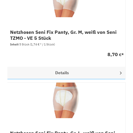
Netzhosen Seni Fix Panty, Gr. M, weiß von Seni
TZMO - VE 5 Stück
Inhalt
5 Stück
(1,74 € * / 1 Stück)
8,70
€*
Details