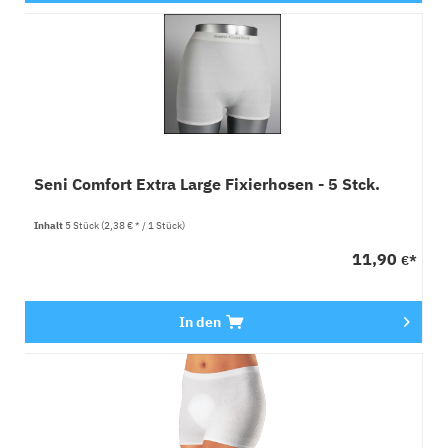
Seni Comfort Extra Large Fixierhosen - 5 Stck.
Inhalt
5 Stück
(2,38 € * / 1 Stück)
11,90
€*
In den