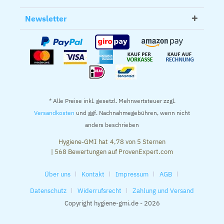
Newsletter
* Alle Preise inkl. gesetzl. Mehrwertsteuer zzgl.
Versandkosten
und ggf. Nachnahmegebühren, wenn nicht
anders beschrieben
Hygiene-GMI
hat
4,78
von
5
Sternen
|
568
Bewertungen auf ProvenExpert.com
Über uns
Kontakt
Impressum
AGB
Datenschutz
Widerrufsrecht
Zahlung und Versand
Copyright hygiene-gmi.de - 2026