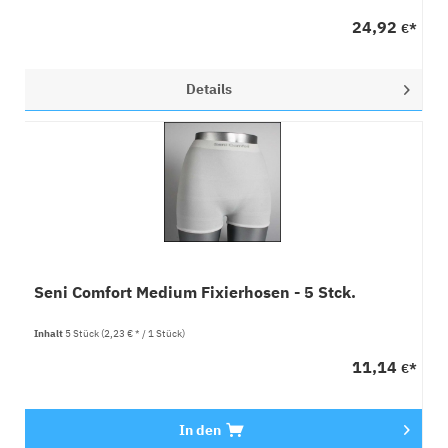
24,92
€*
Details
Seni Comfort Medium Fixierhosen - 5 Stck.
Inhalt
5 Stück
(2,23 € * / 1 Stück)
11,14
€*
In den