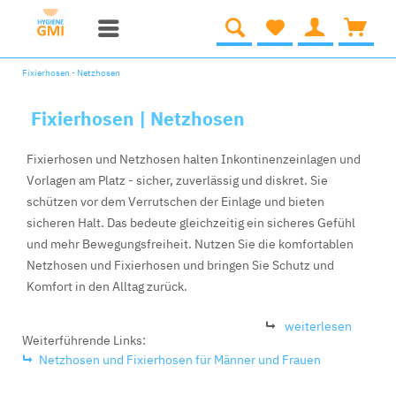
Fixierhosen - Netzhosen
Fixierhosen | Netzhosen
Fixierhosen und Netzhosen halten Inkontinenzeinlagen und
Vorlagen am Platz - sicher, zuverlässig und diskret. Sie
schützen vor dem Verrutschen der Einlage und bieten
sicheren Halt. Das bedeute gleichzeitig ein sicheres Gefühl
und mehr Bewegungsfreiheit. Nutzen Sie die komfortablen
Netzhosen und Fixierhosen und bringen Sie Schutz und
Komfort in den Alltag zurück.
weiterlesen
Weiterführende Links:
Netzhosen und Fixierhosen für Männer und Frauen