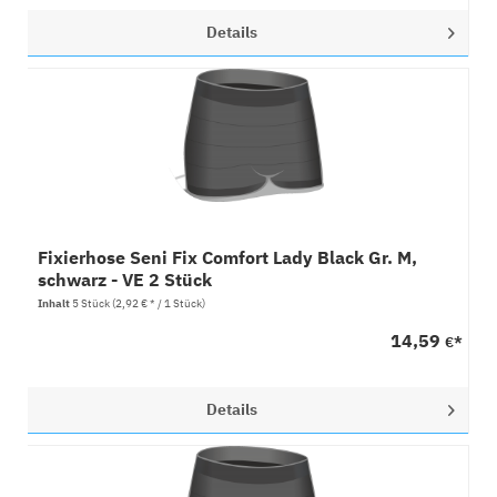
Details
Fixierhose Seni Fix Comfort Lady Black Gr. M,
schwarz - VE 2 Stück
Inhalt
5 Stück
(2,92 € * / 1 Stück)
14,59
€*
Details