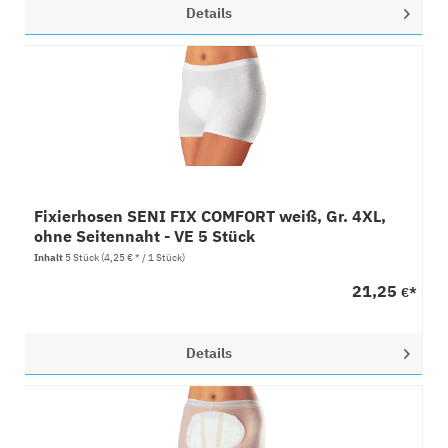
Details
Fixierhosen SENI FIX COMFORT weiß, Gr. 4XL,
ohne Seitennaht - VE 5 Stück
Inhalt
5 Stück
(4,25 € * / 1 Stück)
21,25
€*
Details