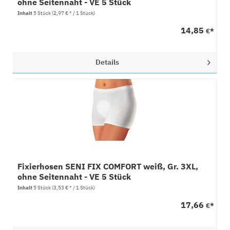
ohne Seitennaht - VE 5 Stück
Inhalt
5 Stück
(2,97 € * / 1 Stück)
14,85
€*
Details
Fixierhosen SENI FIX COMFORT weiß, Gr. 3XL,
ohne Seitennaht - VE 5 Stück
Inhalt
5 Stück
(3,53 € * / 1 Stück)
17,66
€*