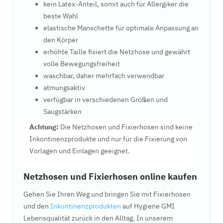
kein Latex-Anteil, somit auch für Allergiker die
beste Wahl
elastische Manschette für optimale Anpassung an
den Körper
erhöhte Taille fixiert die Netzhose und gewährt
volle Bewegungsfreiheit
waschbar, daher mehrfach verwendbar
atmungsaktiv
verfügbar in verschiedenen Größen und
Saugstärken
Achtung:
Die Netzhosen und Fixierhosen sind keine
Inkontinenzprodukte und nur für die Fixierung von
Vorlagen und Einlagen geeignet.
Netzhosen und Fixierhosen online kaufen
Gehen Sie Ihren Weg und bringen Sie mit Fixierhosen
und den
Inkontinenzprodukten
auf Hygiene GMI
Lebensqualität zurück in den Alltag. In unserem