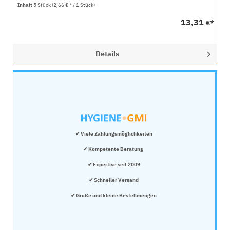
Inhalt
5 Stück
(2,66 € * / 1 Stück)
13,31
€*
Details
✔ Viele Zahlungsmöglichkeiten
✔ Kompetente Beratung 
✔ Expertise seit 2009
✔ Schneller Versand
✔ Große und kleine Bestellmengen