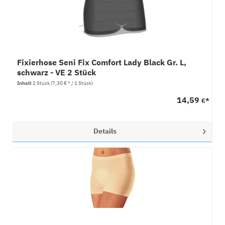
Fixierhose Seni Fix Comfort Lady Black Gr. L,
schwarz - VE 2 Stück
Inhalt
2 Stück
(7,30 € * / 1 Stück)
14,59
€*
Details