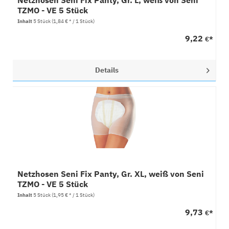
Netzhosen Seni Fix Panty, Gr. L, weiß von Seni
TZMO - VE 5 Stück
Inhalt
5 Stück
(1,84 € * / 1 Stück)
9,22
€*
Details
Netzhosen Seni Fix Panty, Gr. XL, weiß von Seni
TZMO - VE 5 Stück
Inhalt
5 Stück
(1,95 € * / 1 Stück)
9,73
€*