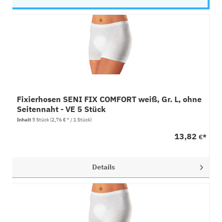
Fixierhosen SENI FIX COMFORT weiß, Gr. L, ohne
Seitennaht - VE 5 Stück
Inhalt
5 Stück
(2,76 € * / 1 Stück)
13,82
€*
Details