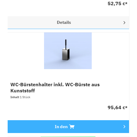
52,75
€*
Details
WC-Bürstenhalter inkl. WC-Bürste aus
Kunststoff
Inhalt
1 Stück
95,64
€*
In den