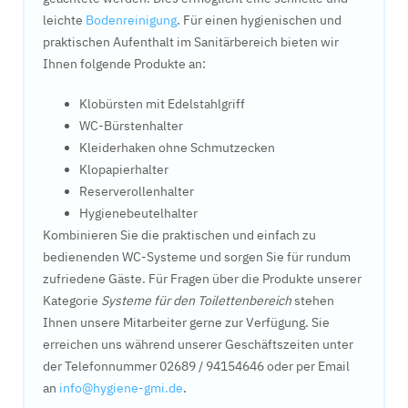
leichte
Bodenreinigung
. Für einen hygienischen und
praktischen Aufenthalt im Sanitärbereich bieten wir
Ihnen folgende Produkte an:
Klobürsten mit Edelstahlgriff
WC-Bürstenhalter
Kleiderhaken ohne Schmutzecken
Klopapierhalter
Reserverollenhalter
Hygienebeutelhalter
Kombinieren Sie die praktischen und einfach zu
bedienenden WC-Systeme und sorgen Sie für rundum
zufriedene Gäste. Für Fragen über die Produkte unserer
Kategorie
Systeme für den Toilettenbereich
stehen
Ihnen unsere Mitarbeiter gerne zur Verfügung. Sie
erreichen uns während unserer Geschäftszeiten unter
der Telefonnummer 02689 / 94154646 oder per Email
an
info@hygiene-gmi.de
.