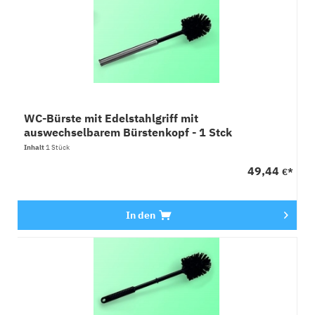
WC-Bürste mit Edelstahlgriff mit
auswechselbarem Bürstenkopf - 1 Stck
Inhalt
1 Stück
49,44
€*
In den