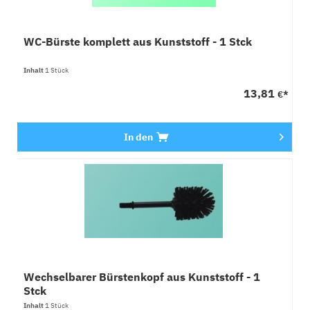
WC-Bürste komplett aus Kunststoff - 1 Stck
Inhalt
1 Stück
13,81
€*
In den
Wechselbarer Bürstenkopf aus Kunststoff - 1
Stck
Inhalt
1 Stück