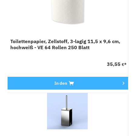
Toilettenpapier, Zellstoff, 3-lagig 11,5 x 9,6 cm,
hochweiß - VE 64 Rollen 250 Blatt
35,55
€*
In den