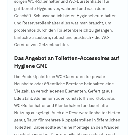
sorgen WC-Rollenhalter und WC-Bürstenhalter für
griffbereite Hygiene vor, während und nach dem
Geschäft. Schlussendlich bieten Hygienebeutelhalter
und Reserverollenhalter alles was man braucht, um
problemlos durch den Toilettenbereich zu gelangen.
Einfach zu säubern, robust und praktisch - die WC-
Garnitur von Gelzenleuchter.
Das Angebot an Toiletten-Accessoires auf
Hygiene GMI
Die Produktpalette an WC-Garnituren für private
Haushalte oder öffentliche Bereiche beinhalten eine
Vielzahl an verschiedenen Elementen. Gefertigt aus
Edelstahl, Aluminium oder Kunststoff sind Klobürste,
WC-Rollenhalter und Kleiderhaken für dauerhafte
Nutzung ausgelegt. Auch die Reserverollenhalter bieten
genug Raum für mehrere Klopapierrollen in öffentlichen
Toiletten. Dabei sollte auf eine Montage an den Wänden
geachtete werden. Dies ermöglicht eine schnelle und