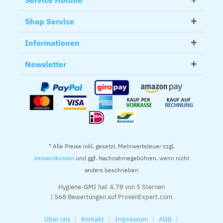
Service Hotline
Shop Service
Informationen
Newsletter
* Alle Preise inkl. gesetzl. Mehrwertsteuer zzgl.
Versandkosten
und ggf. Nachnahmegebühren, wenn nicht
anders beschrieben
Hygiene-GMI
hat
4,78
von
5
Sternen
|
568
Bewertungen auf ProvenExpert.com
Über uns
Kontakt
Impressum
AGB