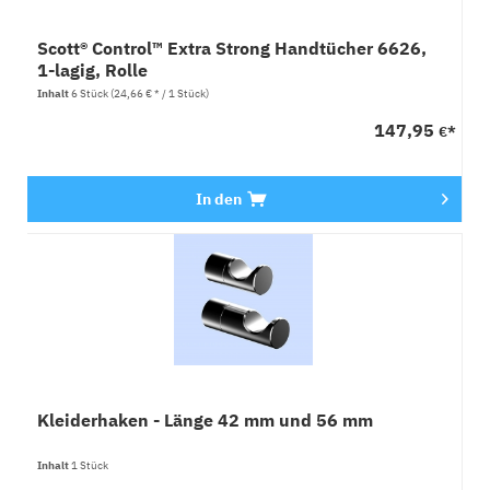
Scott® Control™ Extra Strong Handtücher 6626,
1-lagig, Rolle
Inhalt
6 Stück
(24,66 € * / 1 Stück)
147,95
€*
In den
Kleiderhaken - Länge 42 mm und 56 mm
Inhalt
1 Stück