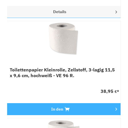
Details
Toilettenpapier Kleinrolle, Zellstoff, 3-lagig 11,5
x 9,6 cm, hochweiß - VE 96 R.
38,95
€*
In den