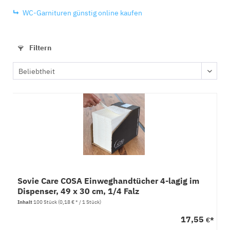
WC-Garnituren günstig online kaufen
Filtern
Sovie Care COSA Einweghandtücher 4-lagig im
Dispenser, 49 x 30 cm, 1/4 Falz
Inhalt
100 Stück
(0,18 € * / 1 Stück)
17,55
€*