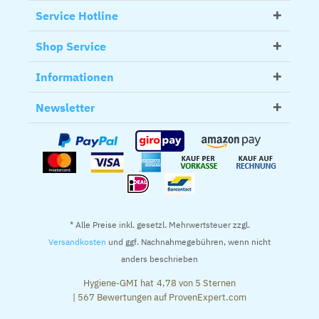
Service Hotline
Shop Service
Informationen
Newsletter
* Alle Preise inkl. gesetzl. Mehrwertsteuer zzgl.
Versandkosten
und ggf. Nachnahmegebühren, wenn nicht
anders beschrieben
Hygiene-GMI
hat
4,78
von
5
Sternen
|
567
Bewertungen auf ProvenExpert.com