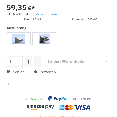
59,35
€*
inkl. MwSt. und
zzgl. Versandkosten
Inhalt:
1 Stück
Artikel-Nr.:
10436GR
Ausführung
+
−
In den
Warenkorb
Merken
Bewerten
0
VORKASSE
RECHNUNG