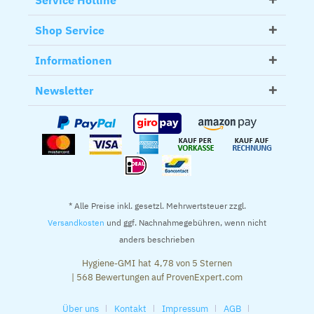
Service Hotline
Shop Service
Informationen
Newsletter
* Alle Preise inkl. gesetzl. Mehrwertsteuer zzgl.
Versandkosten
und ggf. Nachnahmegebühren, wenn nicht
anders beschrieben
Hygiene-GMI
hat
4,78
von
5
Sternen
|
568
Bewertungen auf ProvenExpert.com
Über uns
Kontakt
Impressum
AGB