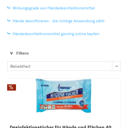
Wirkungsgrade von Händedesinfektionsmittel
Hände desinfizieren - die richtige Anwendung zählt
Händedesinfektionsmittel günstig online kaufen
Filtern
Desinfektionstücher für Hände und Flächen 40