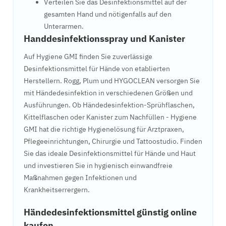
Verteilen Sie das Desinfektionsmittel auf der
gesamten Hand und nötigenfalls auf den
Unterarmen.
Handdesinfektionsspray und Kanister
Auf Hygiene GMI finden Sie zuverlässige
Desinfektionsmittel für Hände von etablierten
Herstellern. Rogg, Plum und HYGOCLEAN versorgen Sie
mit Händedesinfektion in verschiedenen Größen und
Ausführungen. Ob Händedesinfektion-Sprühflaschen,
Kittelflaschen oder Kanister zum Nachfüllen - Hygiene
GMI hat die richtige Hygienelösung für Arztpraxen,
Pflegeeinrichtungen, Chirurgie und Tattoostudio. Finden
Sie das ideale Desinfektionsmittel für Hände und Haut
und investieren Sie in hygienisch einwandfreie
Maßnahmen gegen Infektionen und
Krankheitserrergern.
Händedesinfektionsmittel günstig online
kaufen