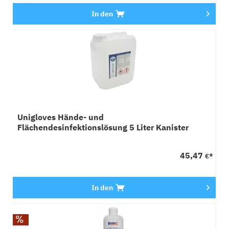
In den
Unigloves Hände- und
Flächendesinfektionslösung 5 Liter Kanister
45,47
€*
In den