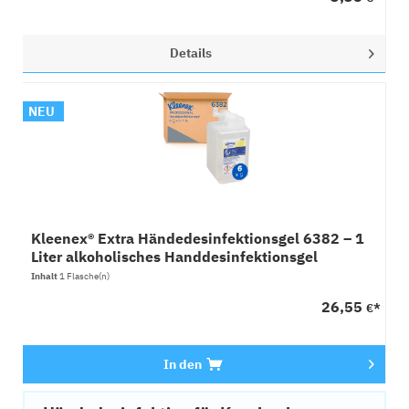
Details
NEU
Kleenex® Extra Händedesinfektionsgel 6382 – 1
Liter alkoholisches Handdesinfektionsgel
Inhalt
1 Flasche(n)
26,55
€*
In den