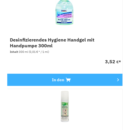
Desinfizierendes Hygiene Handgel mit
Handpumpe 300ml
Inhalt
300 ml
(0,01 € * / 1 ml)
3,52
€*
In den