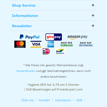
Shop Service
Informationen
Newsletter
* Alle Preise inkl. gesetzl. Mehrwertsteuer zzgl.
Versandkosten
und ggf. Nachnahmegebühren, wenn nicht
anders beschrieben
Hygiene-GMI
hat
4,78
von
5
Sternen
|
568
Bewertungen auf ProvenExpert.com
Über uns
Kontakt
Impressum
AGB