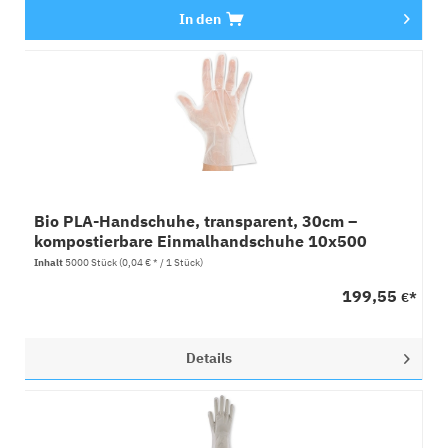
In den
Bio PLA-Handschuhe, transparent, 30cm –
kompostierbare Einmalhandschuhe 10x500
Stück
Inhalt
5000 Stück
(0,04 € * / 1 Stück)
199,55
€*
Details