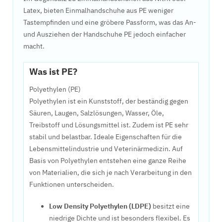
Latex, bieten Einmalhandschuhe aus PE weniger
Tastempfinden und eine gröbere Passform, was das An-
und Ausziehen der Handschuhe PE jedoch einfacher
macht.
Was ist PE?
Polyethylen (PE)
Polyethylen ist ein Kunststoff, der beständig gegen
Säuren, Laugen, Salzlösungen, Wasser, Öle,
Treibstoff und Lösungsmittel ist. Zudem ist PE sehr
stabil und belastbar. Ideale Eigenschaften für die
Lebensmittelindustrie und Veterinärmedizin. Auf
Basis von Polyethylen entstehen eine ganze Reihe
von Materialien, die sich je nach Verarbeitung in den
Funktionen unterscheiden.
Low Density Polyethylen (LDPE)
besitzt eine
niedrige Dichte und ist besonders flexibel. Es