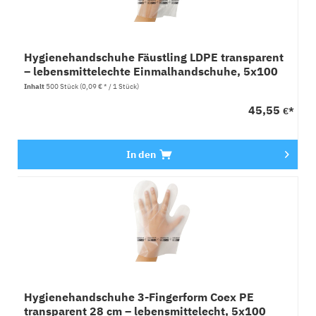
Hygienehandschuhe Fäustling LDPE transparent
– lebensmittelechte Einmalhandschuhe, 5x100
Stück
Inhalt
500 Stück
(0,09 € * / 1 Stück)
45,55
€*
In den
Hygienehandschuhe 3-Fingerform Coex PE
transparent 28 cm – lebensmittelecht, 5x100