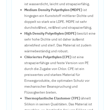
ist wasserdicht, leicht und strapazierfähig.
Medium Density Polyethylen (MDPE)
ist
hingegen ein Kunststoff mittlerer Dichte und
doppelt so stark wie LDPE. MDPE ist sehr
durchstoßfest, reißfest und strapazierfähig.
High Density Polyethylen (HDPE)
besitzt eine
sehr hohe Dichte und ist daher äußerst
abriebfest und steif. Das Material ist zudem
wärmebeständig und robust.
Chloriertes Polyethylen (CPE)
ist eine
strapazierfähige und feste Version von PE
durch die Zugabe von Chlor. CPE ist ein
preiswertes und starkes Material für
Einwegprodukte, die optimalen Schutz vor
mechanischer Beanspruchung und
Flüssigkeiten bieten.
Thermoplastische Elastomer (TPE)
ähnelt
Silikon in seinen Qualitäten. Das Material ist