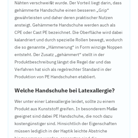
Nähten verschweißt wurde. Der Vorteil liegt darin, dass
gehämmerte Handschuhe einen besseren „Grip“
gewährleisten und daher deren praktischer Nutzen
ansteigt. Gehämmerte Handschuhe werden auch als
CPE oder Cast PE bezeichnet. Die Oberfläche wird dabei
kalandriert und durch spezielle Rollen bewegt, wodurch
die so genannte „Hämmerung“ in Form winzige Noppen
entsteht. Der Zusatz „gehämmert“ stellt in der
Produktbeschreibung längst die Regel dar und das
Verfahren hat sich als regelrechter Standard in der
Produktion von PE Handschuhen etabliert.
Welche Handschuhe bei Latexallergie?
Wer unter einer Latexallergie leidet, sollte zu einem
Produkt aus Kunststoff greifen. In besonderem Maße
geeignet sind dabei PE Handschuhe, die noch dazu
kostengünstiger sind. Hinsichtlich der Eigenschaften
müssen lediglich in der Haptik leichte Abstriche