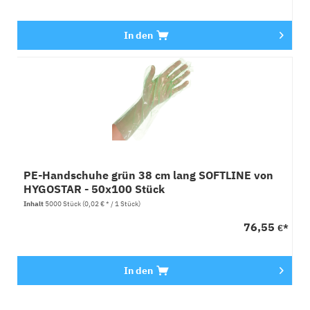
In den
PE-Handschuhe grün 38 cm lang SOFTLINE von
HYGOSTAR - 50x100 Stück
Inhalt
5000 Stück
(0,02 € * / 1 Stück)
76,55
€*
In den