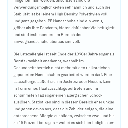
hingenommen werden, ansonsten sind die
Verwendungsmöglichkeiten sehr ähnlich und auch die
Stabilität ist bei einem High Density Polyethylen voll
und ganz gegeben. PE Handschuhe sind ein wenig
gröber als ihre Pendants, bieten dafür aber Vielseitigkeit
und sind insbesondere im Bereich der
Einweghandschuhe überaus sinnvoll.
Die Latexallergie ist seit Ende der 1990er Jahre sogar als
Berufskrankheit anerkannt, weshalb im
Gesundheitsbereich nicht mehr mit den risikoreichen
gepuderten Handschuhen gearbeitet werden darf. Eine
Latexallergie äußert sich in Juckreiz oder Niesen, kann
in Form eines Hautausschlags auftreten und im
schlimmsten Fall sogar einen allergischen Schock
auslösen. Statistiken sind in diesem Bereich eher unklar
und gehen davon aus, dass die Zahl derjenigen, die eine
entsprechend Allergie ausbilden, zwischen zwei und bis
zu 15 Prozent betragen – wobei es sich hier lediglich um