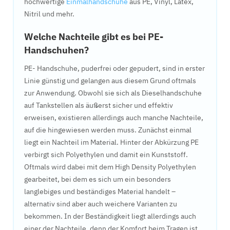
hochwertige
Einmalhandschuhe
aus PE, Vinyl, Latex,
Nitril und mehr.
Welche Nachteile gibt es bei PE-
Handschuhen?
PE- Handschuhe, puderfrei oder gepudert, sind in erster
Linie günstig und gelangen aus diesem Grund oftmals
zur Anwendung. Obwohl sie sich als Dieselhandschuhe
auf Tankstellen als äußerst sicher und effektiv
erweisen, existieren allerdings auch manche Nachteile,
auf die hingewiesen werden muss. Zunächst einmal
liegt ein Nachteil im Material. Hinter der Abkürzung PE
verbirgt sich Polyethylen und damit ein Kunststoff.
Oftmals wird dabei mit dem High Density Polyethylen
gearbeitet, bei dem es sich um ein besonders
langlebiges und beständiges Material handelt –
alternativ sind aber auch weichere Varianten zu
bekommen. In der Beständigkeit liegt allerdings auch
einer der Nachteile, denn der Komfort beim Tragen ist