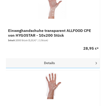
Einweghandschuhe transparent ALLFOOD CPE
von HYGOSTAR - 10x200 Stück
Inhalt
2000 Stück
(0,01 € * / 1 Stück)
28,95
€*
Details