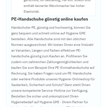
geruchlos, uv-beständig, frei von Silikon und
enthält keinerlei Weichmacher bei hoher
Elastizität.
PE-Handschuhe günstig online kaufen
Handschuhe-PE, günstig und hochwertig, können Sie
ganz bequem und schnell online auf Hygiene GMI
bestellen. Alle Handschuhe sind mit den üblichen
Normen ausgezeichnet. Wir bieten Ihnen eine Vielzahl
an Varianten, Längen und Farben effektiver PE-
handschuhe günstig zum Kaufen an. Profitieren Sie
zudem von zahlreichen Zahlungsmöglichkeiten und
kaufen Sie zum Beispiel Ihre PE-Einmalhandschuhe auf
Rechnung. Sie haben Fragen rund um PE-Handschuhe
oder weitere Produkte unseres Hygiene-Onlineshop für
Sauberkeit, Sicherheit und Schutz? Dann steht Ihnen
unsere kompetente Service-Hotline zur Verfügung.
Bestellen Sie sicher und unkompliziert Ihren
Hygienebedarf auf Hygiene GMI - Ihrem Partner für