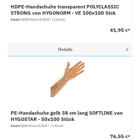
HDPE-Handschuhe transparent POLYCLASSIC
STRONG von HYGONORM - VE 100x100 Stck
Inhalt
10000 Stück
(0,00 € * / 1 Stück)
41,95
€*
Details
PE-Handschuhe gelb 38 cm lang SOFTLINE von
HYGOSTAR - 50x100 Stück
Inhalt
5000 Stück
(0,02 € * / 1 Stück)
76,55
€*