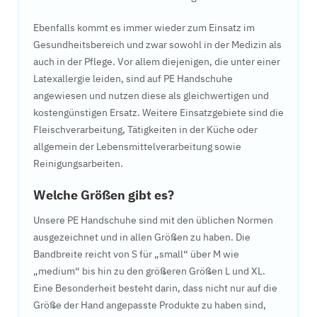
Ebenfalls kommt es immer wieder zum Einsatz im
Gesundheitsbereich und zwar sowohl in der Medizin als
auch in der Pflege. Vor allem diejenigen, die unter einer
Latexallergie leiden, sind auf PE Handschuhe
angewiesen und nutzen diese als gleichwertigen und
kostengünstigen Ersatz. Weitere Einsatzgebiete sind die
Fleischverarbeitung, Tätigkeiten in der Küche oder
allgemein der Lebensmittelverarbeitung sowie
Reinigungsarbeiten.
Welche Größen gibt es?
Unsere PE Handschuhe sind mit den üblichen Normen
ausgezeichnet und in allen Größen zu haben. Die
Bandbreite reicht von S für „small“ über M wie
„medium“ bis hin zu den größeren Größen L und XL.
Eine Besonderheit besteht darin, dass nicht nur auf die
Größe der Hand angepasste Produkte zu haben sind,