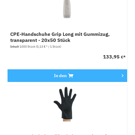
CPE-Handschuhe Grip Long mit Gummizug,
transparent - 20x50 Stück
Inhalt
1000 Stück
(0,13 € * / 1 Stück)
133,95
€*
In den