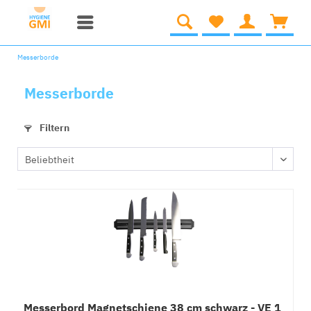
Messerborde
Messerborde
Filtern
Messerbord Magnetschiene 38 cm schwarz - VE 1