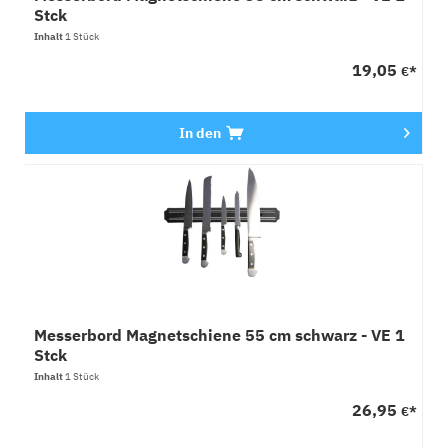
Stck
Inhalt
1 Stück
19,05
€*
In den
Messerbord Magnetschiene 55 cm schwarz - VE 1
Stck
Inhalt
1 Stück
26,95
€*