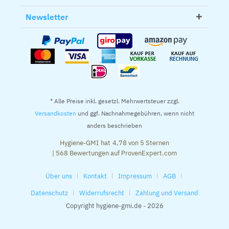
Newsletter
* Alle Preise inkl. gesetzl. Mehrwertsteuer zzgl.
Versandkosten
und ggf. Nachnahmegebühren, wenn nicht
anders beschrieben
Hygiene-GMI
hat
4,78
von
5
Sternen
|
568
Bewertungen auf ProvenExpert.com
Über uns
Kontakt
Impressum
AGB
Datenschutz
Widerrufsrecht
Zahlung und Versand
Copyright hygiene-gmi.de - 2026