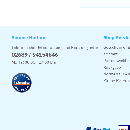
Service Hotline
Shop Servic
Gutschein ein
Telefonische Unterstützung und Beratung unter:
02689 / 94154646
Kontakt
Rückabwicklun
Mo-Fr: 08:00 - 17:00 Uhr
Rückgabe
Normen für Ar
Kleine Materi