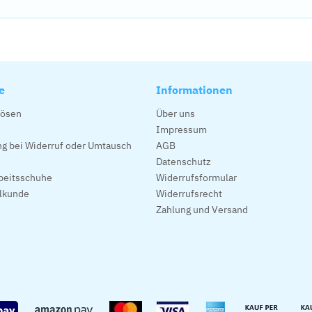
e
Informationen
lösen
Über uns
Impressum
g bei Widerruf oder Umtausch
AGB
Datenschutz
beitsschuhe
Widerrufsformular
alkunde
Widerrufsrecht
Zahlung und Versand