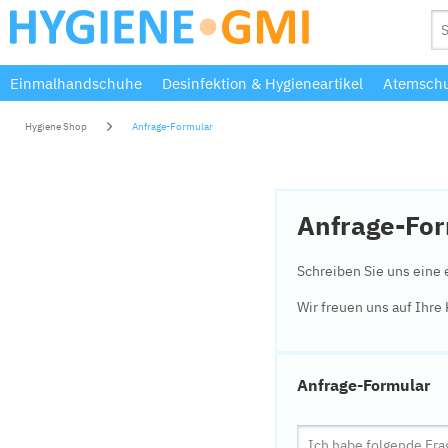
Einmalhandschuhe
Desinfektion & Hygieneartikel
Atemschu
Hygiene Shop
Anfrage-Formular
Anfrage-Fo
Schreiben Sie uns eine 
Wir freuen uns auf Ihr
Anfrage-Formular