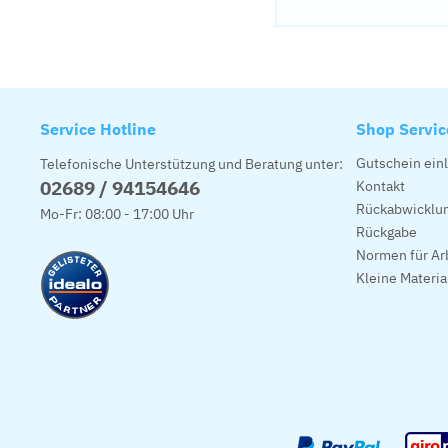
Service Hotline
Shop Servic
Gutschein ein
Telefonische Unterstützung und Beratung unter:
02689 / 94154646
Kontakt
Rückabwicklun
Mo-Fr: 08:00 - 17:00 Uhr
Rückgabe
Normen für Ar
Kleine Materi