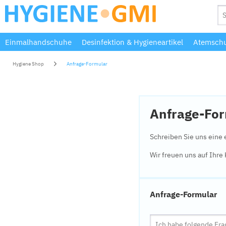
Einmalhandschuhe
Desinfektion & Hygieneartikel
Atemschu
Hygiene Shop
Anfrage-Formular
Anfrage-Fo
Schreiben Sie uns eine 
Wir freuen uns auf Ihr
Anfrage-Formular