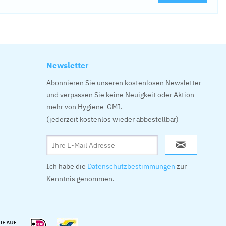
Newsletter
Abonnieren Sie unseren kostenlosen Newsletter
und verpassen Sie keine Neuigkeit oder Aktion
mehr von Hygiene-GMI.
(jederzeit kostenlos wieder abbestellbar)
Ich habe die
Datenschutzbestimmungen
zur
Kenntnis genommen.