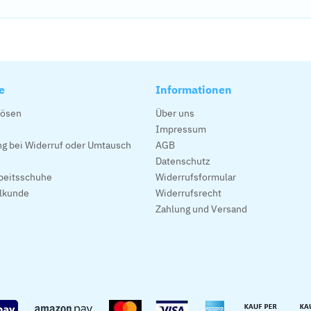
e
Informationen
lösen
Über uns
Impressum
g bei Widerruf oder Umtausch
AGB
Datenschutz
beitsschuhe
Widerrufsformular
alkunde
Widerrufsrecht
Zahlung und Versand