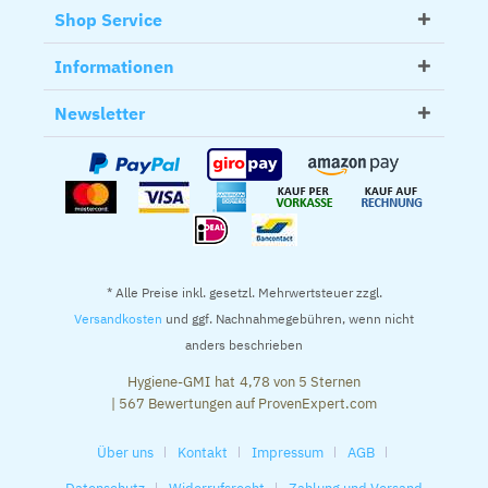
Shop Service
Informationen
Newsletter
* Alle Preise inkl. gesetzl. Mehrwertsteuer zzgl.
Versandkosten
und ggf. Nachnahmegebühren, wenn nicht
anders beschrieben
Hygiene-GMI
hat
4,78
von
5
Sternen
|
567
Bewertungen auf ProvenExpert.com
Über uns
Kontakt
Impressum
AGB