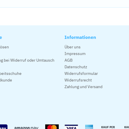
e
Informationen
lösen
Über uns
Impressum
g bei Widerruf oder Umtausch
AGB
Datenschutz
beitsschuhe
Widerrufsformular
alkunde
Widerrufsrecht
Zahlung und Versand