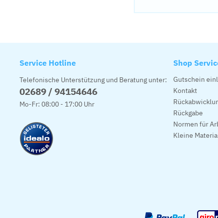
Service Hotline
Shop Servic
Gutschein ein
Telefonische Unterstützung und Beratung unter:
02689 / 94154646
Kontakt
Rückabwicklun
Mo-Fr: 08:00 - 17:00 Uhr
Rückgabe
Normen für Ar
Kleine Materi