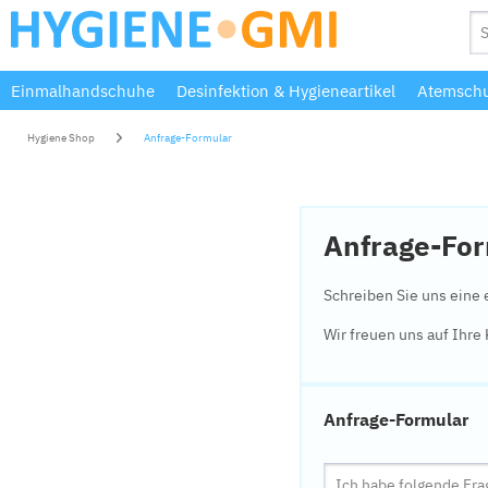
Einmalhandschuhe
Desinfektion & Hygieneartikel
Atemschu
Hygiene Shop
Anfrage-Formular
Anfrage-Fo
Schreiben Sie uns eine 
Wir freuen uns auf Ihr
Anfrage-Formular