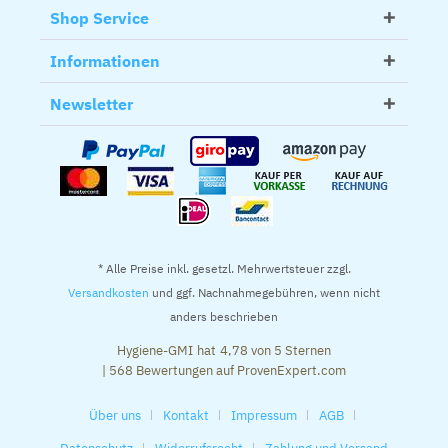
Shop Service
Informationen
Newsletter
* Alle Preise inkl. gesetzl. Mehrwertsteuer zzgl.
Versandkosten
und ggf. Nachnahmegebühren, wenn nicht
anders beschrieben
Hygiene-GMI
hat
4,78
von
5
Sternen
|
568
Bewertungen auf ProvenExpert.com
Über uns
Kontakt
Impressum
AGB