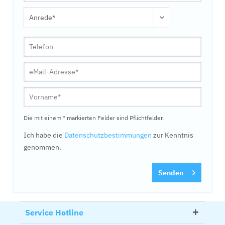
Die mit einem * markierten Felder sind Pflichtfelder.
Ich habe die
Datenschutzbestimmungen
zur Kenntnis
genommen.
Senden
Service Hotline