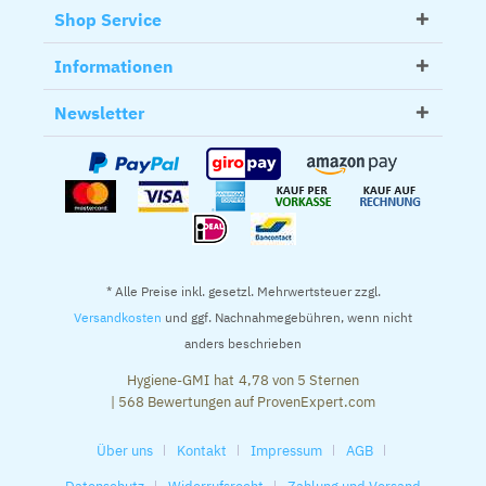
Shop Service
Informationen
Newsletter
* Alle Preise inkl. gesetzl. Mehrwertsteuer zzgl.
Versandkosten
und ggf. Nachnahmegebühren, wenn nicht
anders beschrieben
Hygiene-GMI
hat
4,78
von
5
Sternen
|
568
Bewertungen auf ProvenExpert.com
Über uns
Kontakt
Impressum
AGB