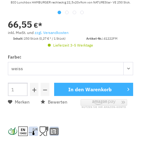
BIO Lunchbox HAMBURGER rechteckig 22,5x20x9cm von NATUREStar- VE 250 Stck.
66,55
€*
inkl. MwSt. und
zzgl. Versandkosten
Inhalt:
250 Stück (0,27 € * / 1 Stück)
Artikel-Nr.:
41222FM
Lieferzeit 3-5 Werktage
Farbe:
+
−
In den
Warenkorb
Merken
Bewerten