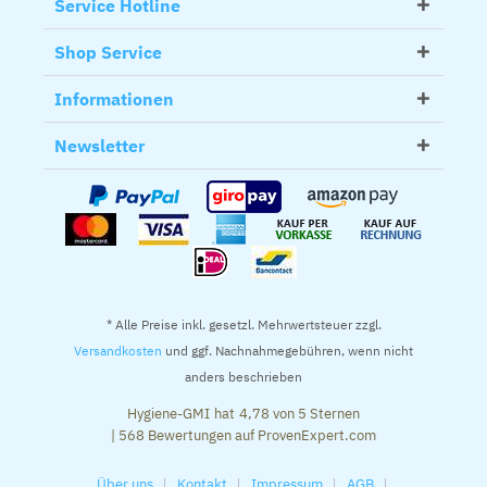
Service Hotline
Shop Service
Informationen
Newsletter
* Alle Preise inkl. gesetzl. Mehrwertsteuer zzgl.
Versandkosten
und ggf. Nachnahmegebühren, wenn nicht
anders beschrieben
Hygiene-GMI
hat
4,78
von
5
Sternen
|
568
Bewertungen auf ProvenExpert.com
Über uns
Kontakt
Impressum
AGB