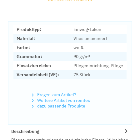
Produkttyp:
Einweg-Laken
Material:
Vlies unlaminiert
Farbe:
weiß
Grammatur:
90 gr/m²
Einsatzbereiche:
Pflegeeinrichtung, Pflege
Versandeinheit (VE):
75 Stück
Fragen zum Artikel?
Weitere Artikel von reintex
dazu passende Produkte
Beschreibung