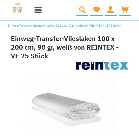
Einweg-Transfer-Vlieslaken 100 x 200 cm, 90 gr, weiß von REINTEX - VE 75 Stück
Einweg-Transfer-Vlieslaken 100 x
200 cm, 90 gr, weiß von REINTEX -
VE 75 Stück