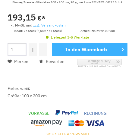
Einweg-Transfer-Vlieslaken 100 x 200 cm, 90 gr, weiß von REINTEX - VE 75 Stück
193,15
€*
inkl. MwSt. und
zzgl. Versandkosten
Inhalt:
75 Stück (2,58 € * / 1 Stück)
Artikel-Nr.:
VLW100.90R
Lieferzeit 3-5 Werktage
+
−
In den
Warenkorb
Merken
Bewerten
Farbe: weiß
Größe: 100 x 200 cm
VORKASSE
RECHNUNG
SCHNELLER VERSAND