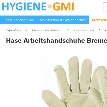
Einmalhandschuhe
Desinfektion & Hygieneartikel
Atemschu
Hygiene Shop
Atemschutz & Arbeitsschutz
Schutzhandschuhe
A
Hase Arbeitshandschuhe Breme