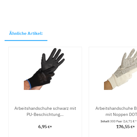
Ähnliche Artikel:
Arbeitshandschuhe schwarz mit
Arbeitshandschuhe 
PU-Beschichtung...
mit Noppen DOT
Inhalt
300 Paar
(14,71 € *
6,95
176,55
€*
€*