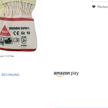
Merke
per V 12 Paar
RECHNUNG