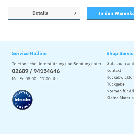
Details
In den
Warenk
Service Hotline
Shop Servic
Gutschein ein
Telefonische Unterstützung und Beratung unter:
02689 / 94154646
Kontakt
Rückabwicklun
Mo-Fr: 08:00 - 17:00 Uhr
Rückgabe
Normen für Ar
Kleine Materi