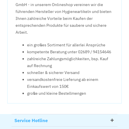
GmbH - in unserem Onlineshop vereinen wir die
führenden Hersteller von Hygieneartikeln und bieten
Ihnen zahlreiche Vorteile beim Kaufen der
entsprechenden Produkte für saubere und sichere
Arbeit.
ein großes Sortiment für allerlei Ansprüche
kompetente Beratung unter 02689 / 94154646
zahlreiche Zahlungsmöglichkeiten, bsp. Kauf
auf Rechnung
schneller & sicherer Versand
versandkostenfreie Lieferung ab einem
Einkaufswert von 150€
große und kleine Bestellmengen
Service Hotline