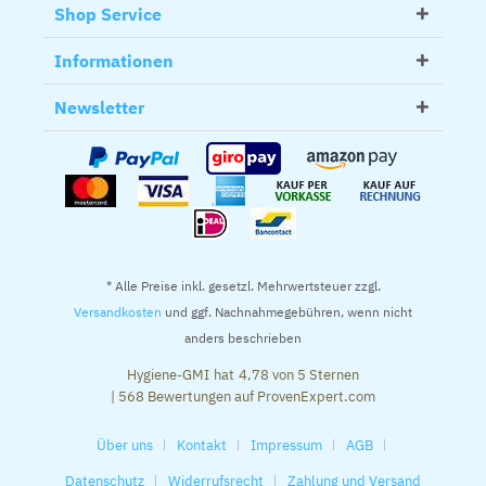
Shop Service
Informationen
Newsletter
* Alle Preise inkl. gesetzl. Mehrwertsteuer zzgl.
Versandkosten
und ggf. Nachnahmegebühren, wenn nicht
anders beschrieben
Hygiene-GMI
hat
4,78
von
5
Sternen
|
568
Bewertungen auf ProvenExpert.com
Über uns
Kontakt
Impressum
AGB
Datenschutz
Widerrufsrecht
Zahlung und Versand