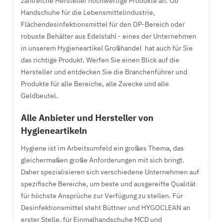
zahlreiche Hersteller hochwertige Produkte an. Ob
Handschuhe für die Lebensmittelindustrie,
Flächendesinfektionsmittel für den OP-Bereich oder
robuste Behälter aus Edelstahl - eines der Unternehmen
in unserem Hygieneartikel Großhandel hat auch für Sie
das richtige Produkt. Werfen Sie einen Blick auf die
Hersteller und entdecken Sie die Branchenführer und
Produkte für alle Bereiche, alle Zwecke und alle
Geldbeutel.
Alle Anbieter und Hersteller von
Hygieneartikeln
Hygiene ist im Arbeitsumfeld ein großes Thema, das
gleichermaßen große Anforderungen mit sich bringt.
Daher spezialisieren sich verschiedene Unternehmen auf
spezifische Bereiche, um beste und ausgereifte Qualität
für höchste Ansprüche zur Verfügung zu stellen. Für
Desinfektionsmittel steht Büttner und HYGOCLEAN an
erster Stelle, für Einmalhandschuhe MCD und