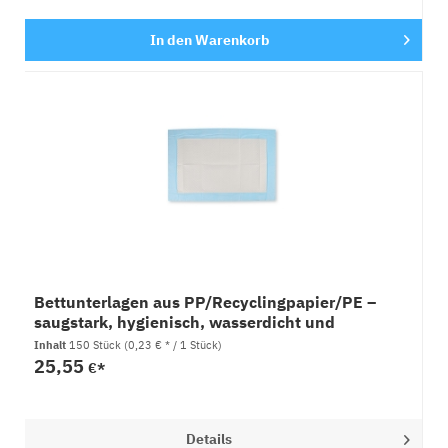
In den
Warenkorb
Bettunterlagen aus PP/Recyclingpapier/PE –
saugstark, hygienisch, wasserdicht und
geruchshemmend
Inhalt
150 Stück
(0,23 € * / 1 Stück)
25,55
€*
Details