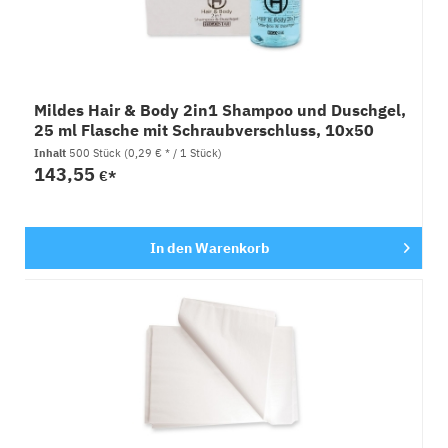
Mildes Hair & Body 2in1 Shampoo und Duschgel,
25 ml Flasche mit Schraubverschluss, 10x50
Stück
Inhalt
500 Stück
(0,29 € * / 1 Stück)
143,55
€*
In den
Warenkorb