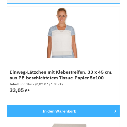
Einweg-Lätzchen mit Klebestreifen, 33 x 45 cm,
aus PE-beschichtetem Tissue-Papier 5x100
Stück
Inhalt
500 Stück
(0,07 € * / 1 Stück)
33,05
€*
In den
Warenkorb