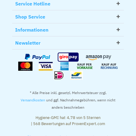
Service Hotline
Shop Service
Informationen
Newsletter
* Alle Preise inkl. gesetzl. Mehrwertsteuer zzgl.
Versandkosten
und ggf. Nachnahmegebühren, wenn nicht
anders beschrieben
Hygiene-GMI
hat
4,78
von
5
Sternen
|
568
Bewertungen auf ProvenExpert.com