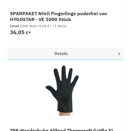
SPARPAKET Nitril Fingerlinge puderfrei von
HYGOSTAR - VE 1000 Stück
Inhalt
1000 Stück
(0,04 € * / 1 Stück)
36,05
€*
Details
TPE-Handschuhe Allfood Thermosoft Größe XL