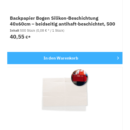
Backpapier Bogen Silikon-Beschichtung
40x60cm – beidseitig antihaft-beschichtet, 500
Stück
Inhalt
500 Stück
(0,08 € * / 1 Stück)
40,55
€*
In den
Warenkorb