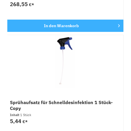
268,55
€*
In den
Warenkorb
Sprühaufsatz für Schnelldesinfektion 1 Stück-
Copy
Inhalt
1 Stück
5,44
€*