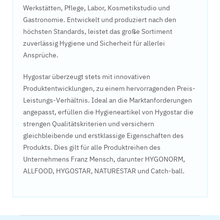
Werkstätten, Pflege, Labor, Kosmetikstudio und
Gastronomie. Entwickelt und produziert nach den
höchsten Standards, leistet das große Sortiment
zuverlässig Hygiene und Sicherheit für allerlei
Ansprüche.
Hygostar überzeugt stets mit innovativen
Produktentwicklungen, zu einem hervorragenden Preis-
Leistungs-Verhältnis. Ideal an die Marktanforderungen
angepasst, erfüllen die Hygieneartikel von Hygostar die
strengen Qualitätskriterien und versichern
gleichbleibende und erstklassige Eigenschaften des
Produkts. Dies gilt für alle Produktreihen des
Unternehmens Franz Mensch, darunter HYGONORM,
ALLFOOD, HYGOSTAR, NATURESTAR und Catch-ball.