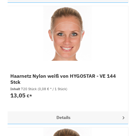
Haarnetz Nylon weiß von HYGOSTAR - VE 144
Stck
Inhalt
720 Stück
(0,08 € * / 1 Stück)
13,05
€*
Details