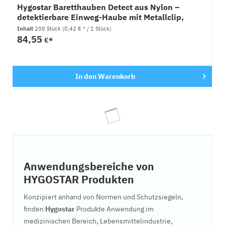
Hygostar Baretthauben Detect aus Nylon –
detektierbare Einweg-Haube mit Metallclip,
200x1 Stück
Inhalt
200 Stück
(0,42 € * / 1 Stück)
84,55
€*
In den
Warenkorb
Anwendungsbereiche von
HYGOSTAR Produkten
Konzipiert anhand von Normen und Schutzsiegeln,
finden
Hygostar
Produkte Anwendung im
medizinischen Bereich, Lebensmittelindustrie,