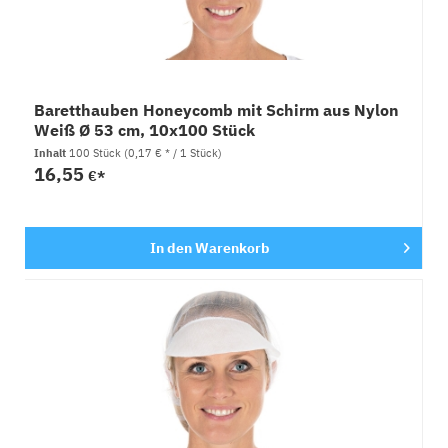
Baretthauben Honeycomb mit Schirm aus Nylon
Weiß Ø 53 cm, 10x100 Stück
Inhalt
100 Stück
(0,17 € * / 1 Stück)
16,55
€*
In den
Warenkorb