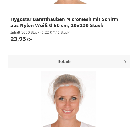
Hygostar Baretthauben Micromesh mit Schirm
aus Nylon Weiß Ø 50 cm, 10x100 Stück
Inhalt
1000 Stück
(0,22 € * / 1 Stück)
23,95
€*
Details