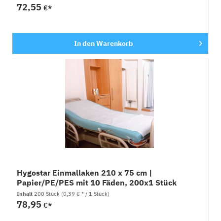
72,55
€*
In den
Warenkorb
Hygostar Einmallaken 210 x 75 cm |
Papier/PE/PES mit 10 Fäden, 200x1 Stück
Inhalt
200 Stück
(0,39 € * / 1 Stück)
78,95
€*