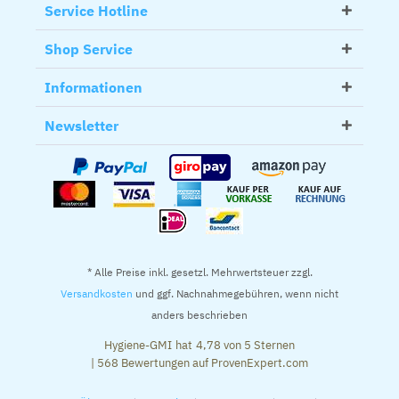
Service Hotline
Shop Service
Informationen
Newsletter
* Alle Preise inkl. gesetzl. Mehrwertsteuer zzgl.
Versandkosten
und ggf. Nachnahmegebühren, wenn nicht
anders beschrieben
Hygiene-GMI
hat
4,78
von
5
Sternen
|
568
Bewertungen auf ProvenExpert.com