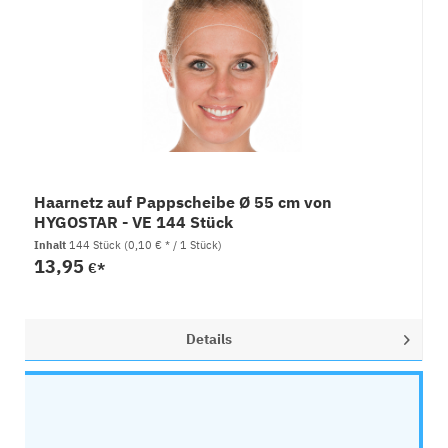
Haarnetz auf Pappscheibe Ø 55 cm von
HYGOSTAR - VE 144 Stück
Inhalt
144 Stück
(0,10 € * / 1 Stück)
13,95
€*
Details