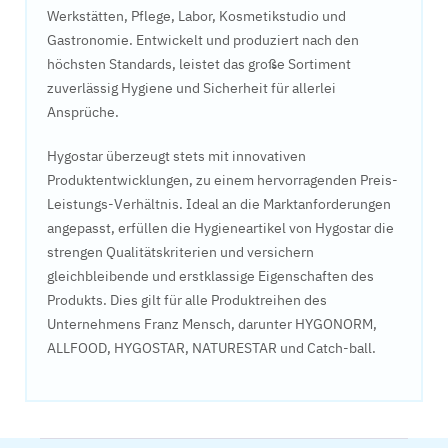
Werkstätten, Pflege, Labor, Kosmetikstudio und
Gastronomie. Entwickelt und produziert nach den
höchsten Standards, leistet das große Sortiment
zuverlässig Hygiene und Sicherheit für allerlei
Ansprüche.
Hygostar überzeugt stets mit innovativen
Produktentwicklungen, zu einem hervorragenden Preis-
Leistungs-Verhältnis. Ideal an die Marktanforderungen
angepasst, erfüllen die Hygieneartikel von Hygostar die
strengen Qualitätskriterien und versichern
gleichbleibende und erstklassige Eigenschaften des
Produkts. Dies gilt für alle Produktreihen des
Unternehmens Franz Mensch, darunter HYGONORM,
ALLFOOD, HYGOSTAR, NATURESTAR und Catch-ball.