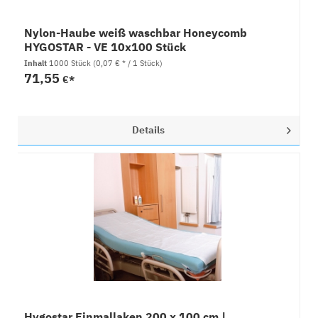
Nylon-Haube weiß waschbar Honeycomb
HYGOSTAR - VE 10x100 Stück
Inhalt
1000 Stück
(0,07 € * / 1 Stück)
71,55
€*
Details
Hygostar Einmallaken 200 x 100 cm |