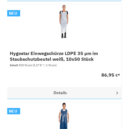
NEU
Hygostar Einwegschürze LDPE 35 µm im
Staubschutzbeutel weiß, 10x50 Stück
Inhalt
500 Stück
(0,17 € * / 1 Stück)
86,95
€*
Details
NEU