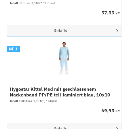
Inhalt
50 Stück
(1,18 € * / 1 Stück)
57,55
€*
Details
NEU
Hygostar Kittel Med mit geschlossenem
Nackenband PP/PE teil-laminiert blau, 10x10
Stück
Inhalt
100 Stück
(0,70 € * / 1 Stück)
69,95
€*
Details