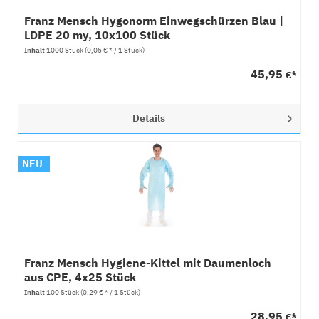
Franz Mensch Hygonorm Einwegschürzen Blau |
LDPE 20 my, 10x100 Stück
Inhalt
1000 Stück
(0,05 € * / 1 Stück)
45,95
€*
Details
NEU
Franz Mensch Hygiene-Kittel mit Daumenloch
aus CPE, 4x25 Stück
Inhalt
100 Stück
(0,29 € * / 1 Stück)
28,95
€*