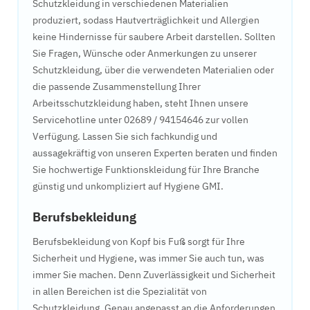
Schutzkleidung in verschiedenen Materialien
produziert, sodass Hautverträglichkeit und Allergien
keine Hindernisse für saubere Arbeit darstellen. Sollten
Sie Fragen, Wünsche oder Anmerkungen zu unserer
Schutzkleidung, über die verwendeten Materialien oder
die passende Zusammenstellung Ihrer
Arbeitsschutzkleidung haben, steht Ihnen unsere
Servicehotline unter 02689 / 94154646 zur vollen
Verfügung. Lassen Sie sich fachkundig und
aussagekräftig von unseren Experten beraten und finden
Sie hochwertige Funktionskleidung für Ihre Branche
günstig und unkompliziert auf Hygiene GMI.
Berufsbekleidung
Berufsbekleidung von Kopf bis Fuß sorgt für Ihre
Sicherheit und Hygiene, was immer Sie auch tun, was
immer Sie machen. Denn Zuverlässigkeit und Sicherheit
in allen Bereichen ist die Spezialität von
Schutzkleidung. Genau angepasst an die Anforderungen