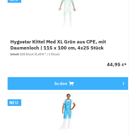
Hygostar Kittel Med XL Grün aus CPE, mit
Daumenloch | 115 x 100 cm, 4x25 Stück
Inhalt
100 Stück
(0,45 € * / 1 Stück)
44,95
€*
In den
NEU