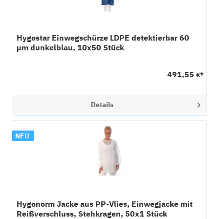
Hygostar Einwegschürze LDPE detektierbar 60
µm dunkelblau, 10x50 Stück
491,55
€*
Details
NEU
Hygonorm Jacke aus PP-Vlies, Einwegjacke mit
Reißverschluss, Stehkragen, 50x1 Stück