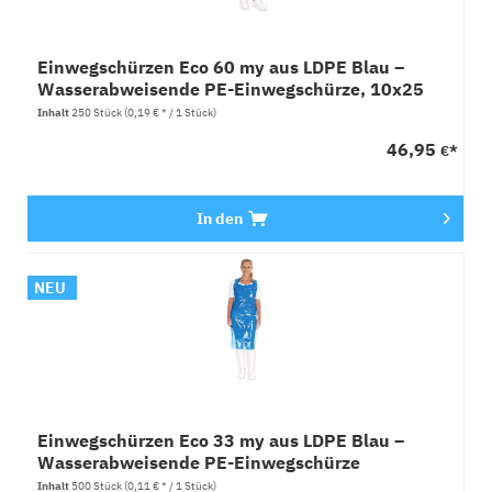
Einwegschürzen Eco 60 my aus LDPE Blau –
Wasserabweisende PE-Einwegschürze, 10x25
Stück
Inhalt
250 Stück
(0,19 € * / 1 Stück)
46,95
€*
In den
NEU
Einwegschürzen Eco 33 my aus LDPE Blau –
Wasserabweisende PE-Einwegschürze
Inhalt
500 Stück
(0,11 € * / 1 Stück)