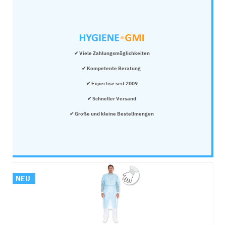
✔ Viele Zahlungsmöglichkeiten
✔ Kompetente Beratung 
✔ Expertise seit 2009
✔ Schneller Versand
✔ Große und kleine Bestellmengen
NEU