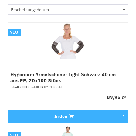
NEU
Hygonorm Ärmelschoner Light Schwarz 40 cm
aus PE, 20x100 Stück
Inhalt
2000 Stück
(0,04 € * / 1 Stück)
89,95
€*
In den
NEU