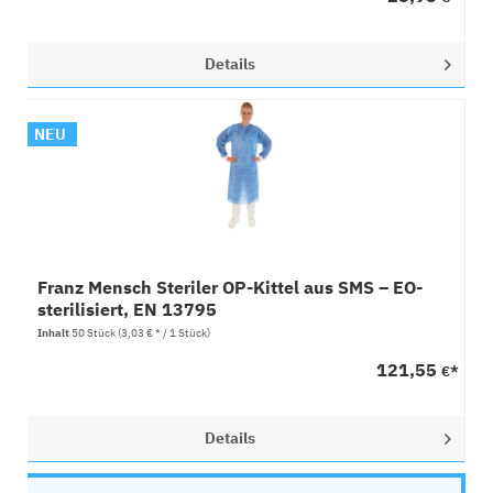
Details
NEU
Franz Mensch Steriler OP-Kittel aus SMS – EO-
sterilisiert, EN 13795
Inhalt
50 Stück
(3,03 € * / 1 Stück)
121,55
€*
Details