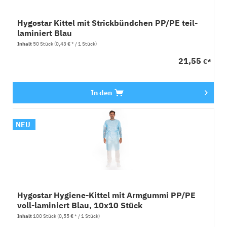
Hygostar Kittel mit Strickbündchen PP/PE teil-
laminiert Blau
Inhalt
50 Stück
(0,43 € * / 1 Stück)
21,55
€*
In den
NEU
Hygostar Hygiene-Kittel mit Armgummi PP/PE
voll-laminiert Blau, 10x10 Stück
Inhalt
100 Stück
(0,55 € * / 1 Stück)