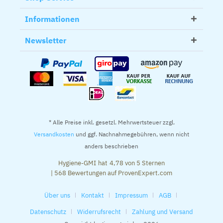
Informationen
Newsletter
* Alle Preise inkl. gesetzl. Mehrwertsteuer zzgl.
Versandkosten
und ggf. Nachnahmegebühren, wenn nicht
anders beschrieben
Hygiene-GMI
hat
4,78
von
5
Sternen
|
568
Bewertungen auf ProvenExpert.com
Über uns
Kontakt
Impressum
AGB
Datenschutz
Widerrufsrecht
Zahlung und Versand