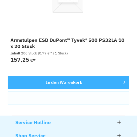
Armstulpen ESD DuPont™ Tyvek® 500 PS32LA 10
x 20 Stück
Inhalt
200 Stück
(0,79 € * / 1 Stück)
157,25
€*
In den
Warenkorb
Service Hotline
Shop Service