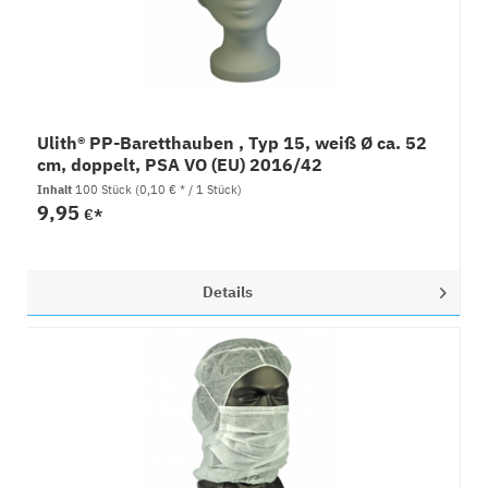
Ulith® PP-Baretthauben , Typ 15, weiß Ø ca. 52
cm, doppelt, PSA VO (EU) 2016/42
Inhalt
100 Stück
(0,10 € * / 1 Stück)
9,95
€*
Details