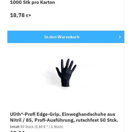
1000 Stk pro Karton
18,78
€*
In den
Warenkorb
Ulith®-Profi Edge-Grip, Einweghandschuhe aus
Nitril / 85, Profi-Ausführung, rutschfest 50 Stck.
Inhalt
50 Stück
(0,40 € * / 1 Stück)