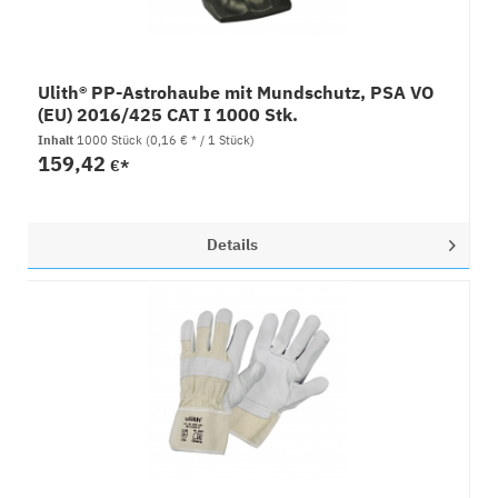
Ulith® PP-Astrohaube mit Mundschutz, PSA VO
(EU) 2016/425 CAT I 1000 Stk.
Inhalt
1000 Stück
(0,16 € * / 1 Stück)
159,42
€*
Details