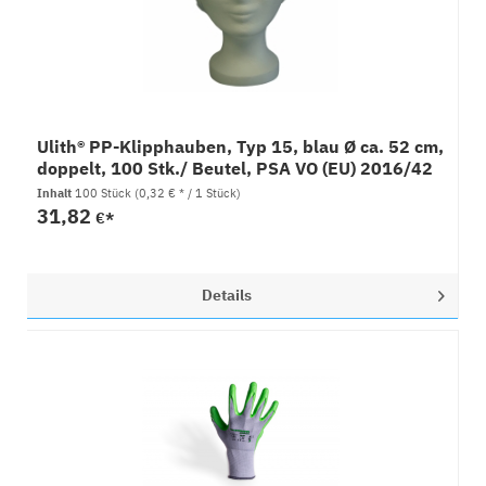
Ulith® PP-Klipphauben, Typ 15, blau Ø ca. 52 cm,
doppelt, 100 Stk./ Beutel, PSA VO (EU) 2016/42
Inhalt
100 Stück
(0,32 € * / 1 Stück)
31,82
€*
Details