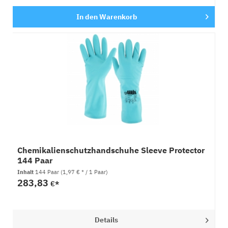
In den
Warenkorb
Chemikalienschutzhandschuhe Sleeve Protector
144 Paar
Inhalt
144 Paar
(1,97 € * / 1 Paar)
283,83
€*
Details