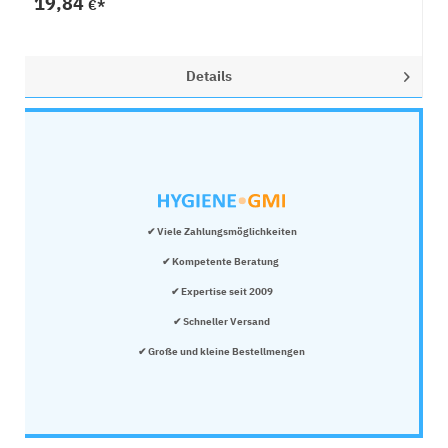
19,84
€*
Details
✔ Viele Zahlungsmöglichkeiten
✔ Kompetente Beratung 
✔ Expertise seit 2009
✔ Schneller Versand
✔ Große und kleine Bestellmengen