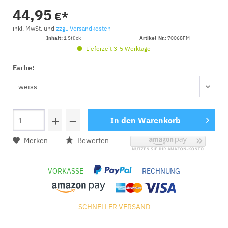
44,95
€*
inkl. MwSt. und
zzgl. Versandkosten
Inhalt:
1 Stück
Artikel-Nr.:
70068FM
Lieferzeit 3-5 Werktage
Farbe:
+
−
In den
Warenkorb
Merken
Bewerten
VORKASSE
RECHNUNG
SCHNELLER VERSAND