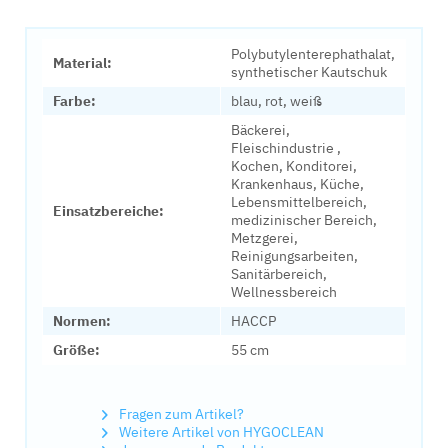
Polybutylenterephathalat,
Material:
synthetischer Kautschuk
Farbe:
blau, rot, weiß
Bäckerei,
Fleischindustrie ,
Kochen, Konditorei,
Krankenhaus, Küche,
Lebensmittelbereich,
Einsatzbereiche:
medizinischer Bereich,
Metzgerei,
Reinigungsarbeiten,
Sanitärbereich,
Wellnessbereich
Normen:
HACCP
Größe:
55 cm
Fragen zum Artikel?
Weitere Artikel von HYGOCLEAN