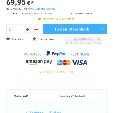
69,95
€*
inkl. MwSt. und
zzgl. Versandkosten
Inhalt:
4 Stück (17,49 € * / 1 Stück)
Artikel-Nr.:
99686
Lieferzeit 3-5 Werktage
+
−
In den
Warenkorb
Merken
Bewerten
VORKASSE
RECHNUNG
SCHNELLER VERSAND
Material:
Linclass® Airlaid
Fragen zum Artikel?