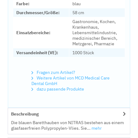
Farbe:
blau
Durchmesser/Größe:
58 cm
Gastronomie, Kochen,
Krankenhaus,
Einsatzbereiche:
Lebensmittelindustrie,
medizinischer Bereich,
Metzgerei, Pharmazie
Versandeinheit (VE):
1000 Stück
Fragen zum Artikel?
Weitere Artikel von MCD Medical Care
Dental GmbH
dazu passende Produkte
Beschreibung
Die blauen Baretthauben von NITRAS bestehen aus einem
glasfaserfreien Polypropylen-Vlies. Sie...
mehr