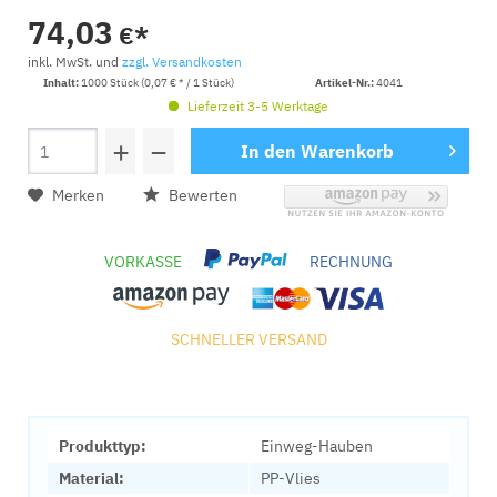
74,03
€*
inkl. MwSt. und
zzgl. Versandkosten
Inhalt:
1000 Stück (0,07 € * / 1 Stück)
Artikel-Nr.:
4041
Lieferzeit 3-5 Werktage
+
−
In den
Warenkorb
Merken
Bewerten
VORKASSE
RECHNUNG
SCHNELLER VERSAND
Produkttyp:
Einweg-Hauben
Material:
PP-Vlies