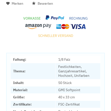
Merken
Bewerten
VORKASSE
RECHNUNG
SCHNELLER VERSAND
Faltung:
1/8 Falz
Festlichkeiten,
Thema:
Ganzjahresartikel,
Hochzeit, Unifarben
Inhalt:
50 Stück
Material:
GMI Softpoint
Größe:
40 x 33 cm
Zertifikate:
FSC-Zertifikat