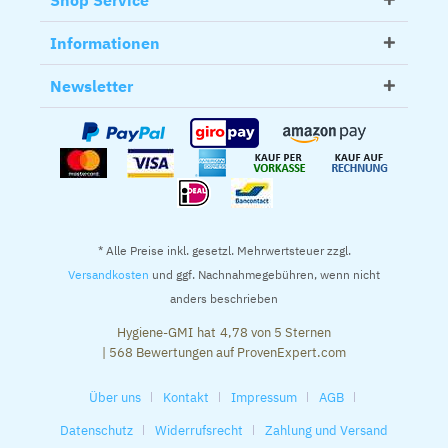
Shop Service
Informationen
Newsletter
* Alle Preise inkl. gesetzl. Mehrwertsteuer zzgl.
Versandkosten
und ggf. Nachnahmegebühren, wenn nicht
anders beschrieben
Hygiene-GMI
hat
4,78
von
5
Sternen
|
568
Bewertungen auf ProvenExpert.com
Über uns
Kontakt
Impressum
AGB
Datenschutz
Widerrufsrecht
Zahlung und Versand