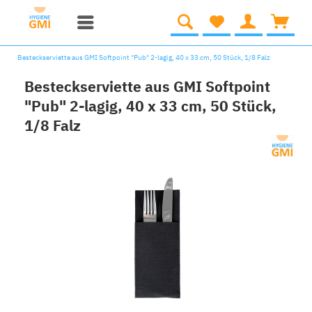
Besteckserviette aus GMI Softpoint "Pub" 2-lagig, 40 x 33 cm, 50 Stück, 1/8 Falz
Besteckserviette aus GMI Softpoint
"Pub" 2-lagig, 40 x 33 cm, 50 Stück,
1/8 Falz