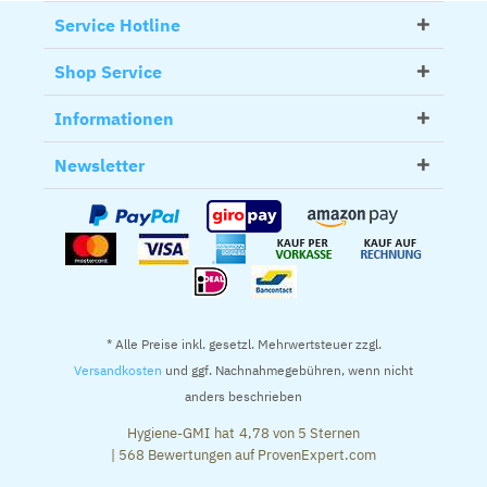
Service Hotline
Shop Service
Informationen
Newsletter
* Alle Preise inkl. gesetzl. Mehrwertsteuer zzgl.
Versandkosten
und ggf. Nachnahmegebühren, wenn nicht
anders beschrieben
Hygiene-GMI
hat
4,78
von
5
Sternen
|
568
Bewertungen auf ProvenExpert.com