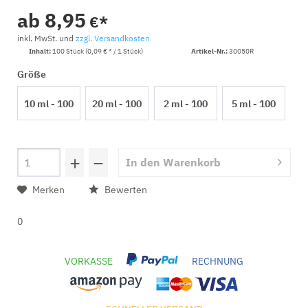
ab 8,95
€*
inkl. MwSt. und
zzgl. Versandkosten
Inhalt:
100 Stück (0,09 € * / 1 Stück)
Artikel-Nr.:
30050R
Größe
10 ml - 100
20 ml - 100
2 ml - 100
5 ml - 100
Stück
Stück
Stück
Stück
+
−
In den
Warenkorb
Merken
Bewerten
0
VORKASSE
RECHNUNG