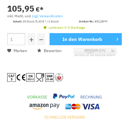
105,95
€*
inkl. MwSt. und
zzgl. Versandkosten
Inhalt:
20 Stück (5,30 € * / 1 Stück)
Artikel-Nr.:
85128FM
Lieferzeit 3-5 Werktage
+
−
In den
Warenkorb
Merken
Bewerten
VORKASSE
RECHNUNG
SCHNELLER VERSAND