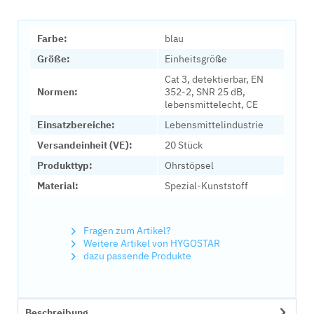
Farbe:
blau
Größe:
Einheitsgröße
Cat 3, detektierbar, EN
Normen:
352-2, SNR 25 dB,
lebensmittelecht, CE
Einsatzbereiche:
Lebensmittelindustrie
Versandeinheit (VE):
20 Stück
Produkttyp:
Ohrstöpsel
Material:
Spezial-Kunststoff
Fragen zum Artikel?
Weitere Artikel von HYGOSTAR
dazu passende Produkte
Beschreibung