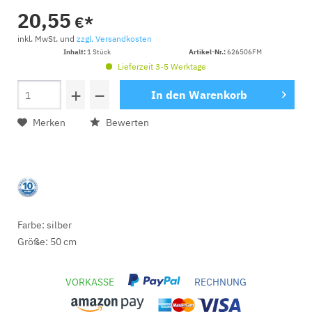
20,55
€*
inkl. MwSt. und
zzgl. Versandkosten
Inhalt:
1 Stück
Artikel-Nr.:
626506FM
Lieferzeit 3-5 Werktage
+
−
In den
Warenkorb
Merken
Bewerten
Farbe: silber
Größe: 50 cm
VORKASSE
RECHNUNG