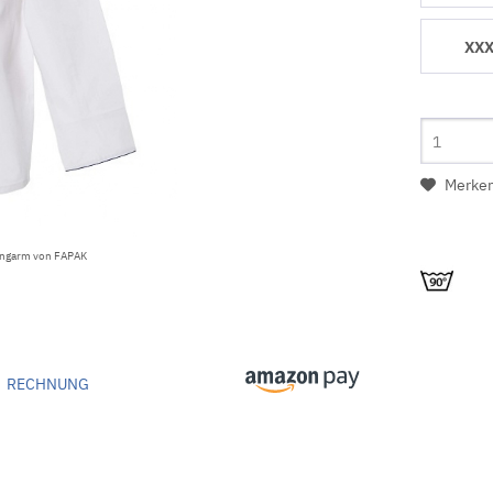
XXX
Merke
Langarm von FAPAK
RECHNUNG