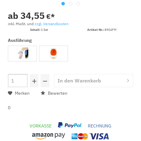
ab 34,55
€*
inkl. MwSt. und
zzgl. Versandkosten
Inhalt:
1 Set
Artikel-Nr.:
8904FM
Ausführung
+
−
In den
Warenkorb
Merken
Bewerten
0
VORKASSE
RECHNUNG