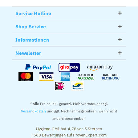
Service Hotline
Shop Service
Informationen
Newsletter
* Alle Preise inkl. gesetzl. Mehrwertsteuer zzgl.
Versandkosten
und ggf. Nachnahmegebühren, wenn nicht
anders beschrieben
Hygiene-GMI
hat
4,78
von
5
Sternen
|
568
Bewertungen auf ProvenExpert.com