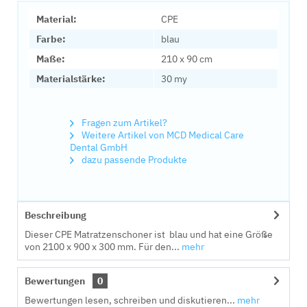
Material:
CPE
Farbe:
blau
Maße:
210 x 90 cm
Materialstärke:
30 my
Fragen zum Artikel?
Weitere Artikel von MCD Medical Care
Dental GmbH
dazu passende Produkte
Beschreibung
Dieser CPE Matratzenschoner ist blau und hat eine Größe
von 2100 x 900 x 300 mm. Für den...
mehr
Bewertungen
0
Bewertungen lesen, schreiben und diskutieren...
mehr