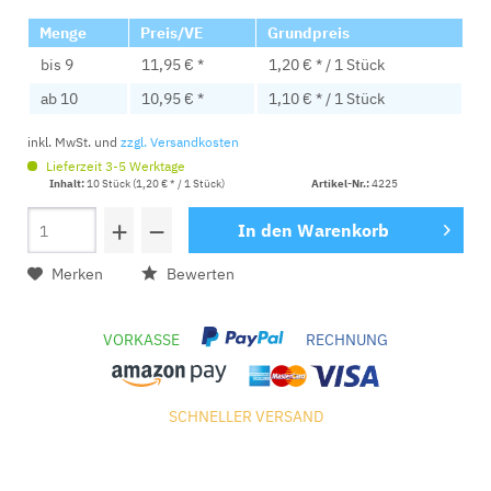
Menge
Preis/VE
Grundpreis
bis
9
11,95 € *
1,20 € * / 1 Stück
ab
10
10,95 € *
1,10 € * / 1 Stück
inkl. MwSt. und
zzgl. Versandkosten
Lieferzeit 3-5 Werktage
Inhalt:
10 Stück (1,20 € * / 1 Stück)
Artikel-Nr.:
4225
+
−
In den
Warenkorb
Merken
Bewerten
VORKASSE
RECHNUNG
SCHNELLER VERSAND