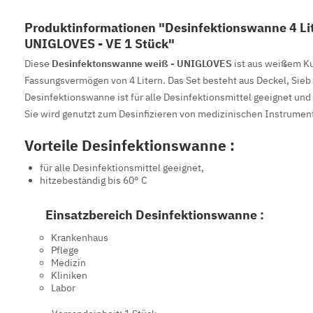
Produktinformationen "Desinfektionswanne 4 Li
UNIGLOVES - VE 1 Stück"
Diese
Desinfektonswanne weiß - UNIGLOVES
ist aus weißem Ku
Fassungsvermögen von 4 Litern. Das Set besteht aus Deckel, Sie
Desinfektionswanne ist für alle Desinfektionsmittel geeignet und s
Sie wird genutzt zum Desinfizieren von medizinischen Instrumen
Vorteile Desinfektionswanne :
für alle Desinfektionsmittel geeignet,
hitzebeständig bis 60° C
Einsatzbereich Desinfektionswanne :
Krankenhaus
Pflege
Medizin
Kliniken
Labor