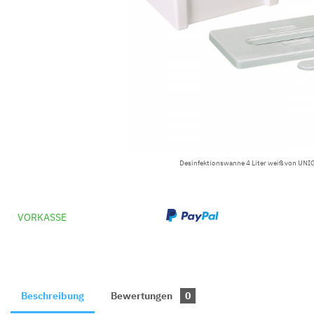
Desinfektionswanne 4 Liter weiß von UNI
VORKASSE
Beschreibung
Bewertungen
0