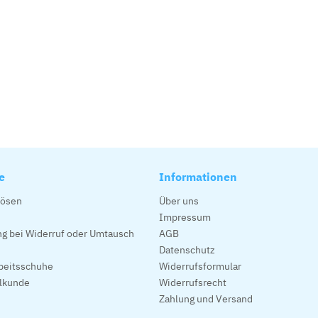
e
Informationen
lösen
Über uns
Impressum
g bei Widerruf oder Umtausch
AGB
Datenschutz
beitsschuhe
Widerrufsformular
alkunde
Widerrufsrecht
Zahlung und Versand