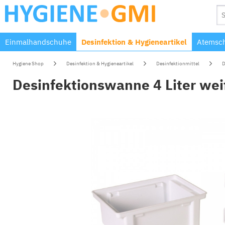
Einmalhandschuhe
Desinfektion & Hygieneartikel
Atemsch
Hygiene Shop
Desinfektion & Hygieneartikel
Desinfektionmittel
D
Desinfektionswanne 4 Liter we