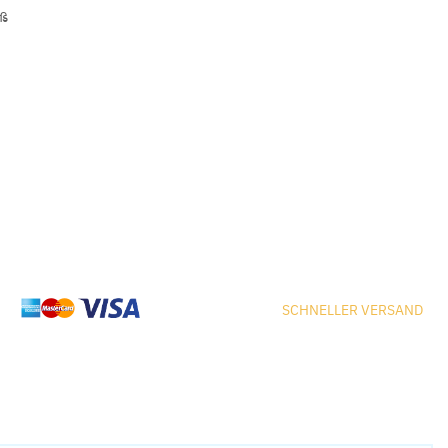
iß
SCHNELLER VERSAND