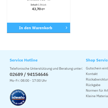
Inhalt
1 Stück
43,70
€*
In den
Warenkorb
Service Hotline
Shop Servic
Gutschein ein
Telefonische Unterstützung und Beratung unter:
02689 / 94154646
Kontakt
Rückabwicklun
Mo-Fr: 08:00 - 17:00 Uhr
Rückgabe
Normen für Ar
Kleine Materi