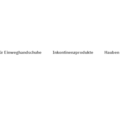
für Einweghandschuhe
Inkontinenzprodukte
Hauben