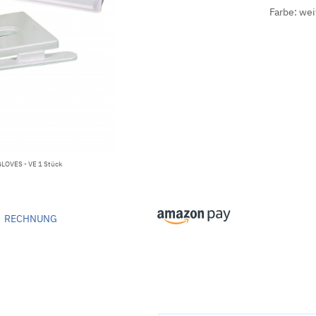
Farbe: we
GLOVES - VE 1 Stück
RECHNUNG