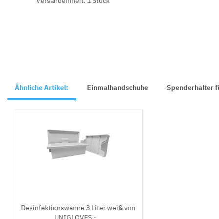
Versandeinheit: 1 Stück
Ähnliche Artikel:
Einmalhandschuhe
Spenderhalter 
Desinfektionswanne 3 Liter weiß von
UNIGLOVES -...