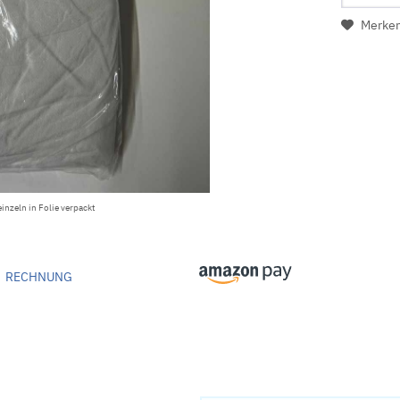
Merke
nzeln in Folie verpackt
RECHNUNG