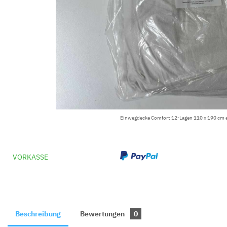
Einwegdecke Comfort 12-Lagen 110 x 190 cm ei
VORKASSE
Beschreibung
Bewertungen
0