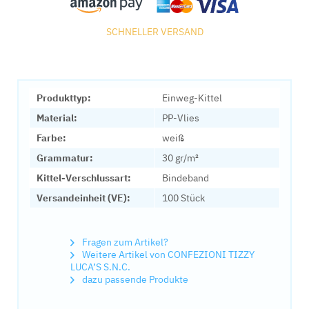
SCHNELLER VERSAND
Produkttyp:
Einweg-Kittel
Material:
PP-Vlies
Farbe:
weiß
Grammatur:
30 gr/m²
Kittel-Verschlussart:
Bindeband
Versandeinheit (VE):
100 Stück
Fragen zum Artikel?
Weitere Artikel von CONFEZIONI TIZZY
LUCA’S S.N.C.
dazu passende Produkte