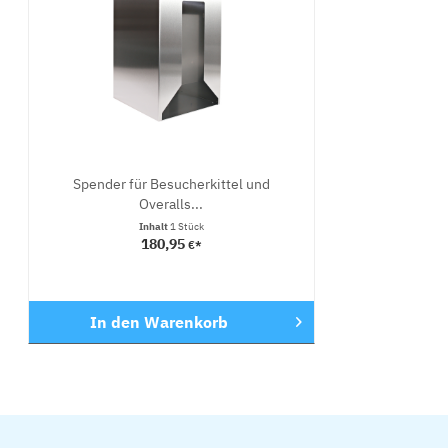
Spender für Besucherkittel und
Overalls...
Inhalt
1 Stück
180,95
€*
In den
Warenkorb