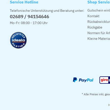
Service Hotline
Shop Servic
Gutschein ein
Telefonische Unterstützung und Beratung unter:
02689 / 94154646
Kontakt
Rückabwicklun
Mo-Fr: 08:00 - 17:00 Uhr
Rückgabe
Normen für Ar
Kleine Materi
* Alle Preise inkl. ge
H