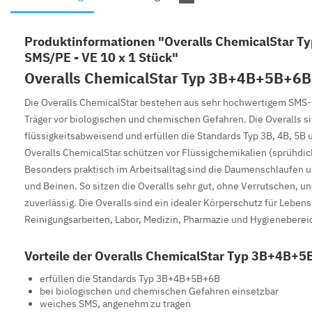
Produktinformationen "Overalls ChemicalStar 
SMS/PE - VE 10 x 1 Stück"
Overalls ChemicalStar Typ 3B+4B+5B+6
Die Overalls ChemicalStar bestehen aus sehr hochwertigem SMS
Träger vor biologischen und chemischen Gefahren. Die Overalls s
flüssigkeitsabweisend und erfüllen die Standards Typ 3B, 4B, 5B 
Overalls ChemicalStar schützen vor Flüssigchemikalien (sprühdich
Besonders praktisch im Arbeitsalltag sind die Daumenschlaufen
und Beinen. So sitzen die Overalls sehr gut, ohne Verrutschen, u
zuverlässig. Die Overalls sind ein idealer Körperschutz für Leben
Reinigungsarbeiten, Labor, Medizin, Pharmazie und Hygieneberei
Vorteile der Overalls ChemicalStar Typ 3B+4B+5
erfüllen die Standards Typ 3B+4B+5B+6B
bei biologischen und chemischen Gefahren einsetzbar
weiches SMS, angenehm zu tragen