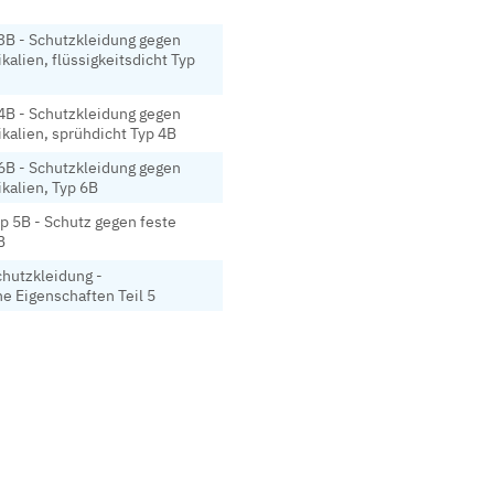
3B - Schutzkleidung gegen
kalien, flüssigkeitsdicht Typ
4B - Schutzkleidung gegen
kalien, sprühdicht Typ 4B
6B - Schutzkleidung gegen
kalien, Typ 6B
p 5B - Schutz gegen feste
B
hutzkleidung -
he Eigenschaften Teil 5