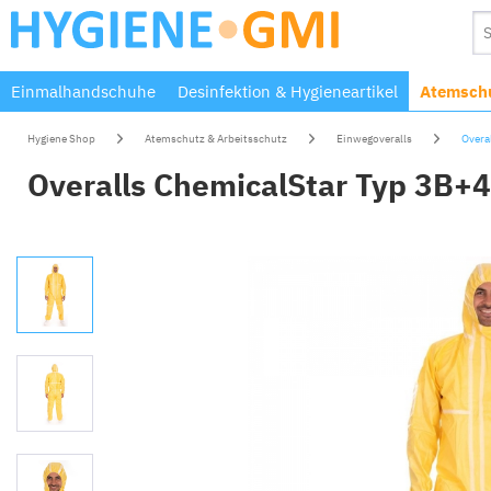
Einmalhandschuhe
Desinfektion & Hygieneartikel
Atemschu
Hygiene Shop
Atemschutz & Arbeitsschutz
Einwegoveralls
Overa
Overalls ChemicalStar Typ 3B+