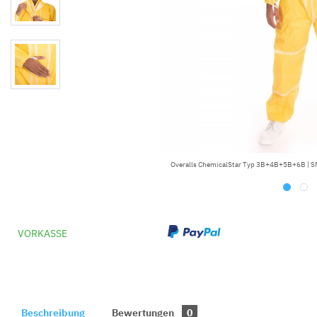
Overalls ChemicalStar Typ 3B+4B+5B+6B | SM
VORKASSE
Beschreibung
Bewertungen
0