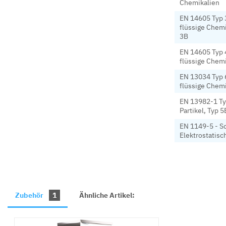
Chemikalien
EN 14605 Typ 
flüssige Chemi
3B
EN 14605 Typ 
flüssige Chemi
EN 13034 Typ 
flüssige Chemi
EN 13982-1 Ty
Partikel, Typ 5
EN 1149-5 - Sc
Elektrostatisc
Zubehör
1
Ähnliche Artikel: