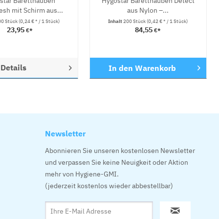
star Baretthauben
Hygostar Baretthauben Detect
sh mit Schirm aus...
aus Nylon –...
00 Stück
(0,24 € * / 1 Stück)
Inhalt
200 Stück
(0,42 € * / 1 Stück)
23,95
84,55
€*
€*
Details
In den
Warenkorb
Newsletter
Abonnieren Sie unseren kostenlosen Newsletter
und verpassen Sie keine Neuigkeit oder Aktion
mehr von Hygiene-GMI.
(jederzeit kostenlos wieder abbestellbar)