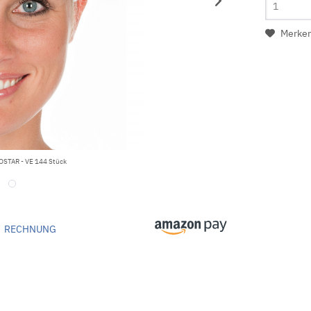
Merke
OSTAR - VE 144 Stück
RECHNUNG