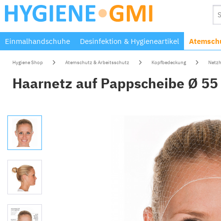
Einmalhandschuhe
Desinfektion & Hygieneartikel
Atemschu
Hygiene Shop
Atemschutz & Arbeitsschutz
Kopfbedeckung
Netzh
Haarnetz auf Pappscheibe Ø 55