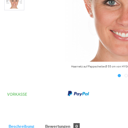
Haarnetz auf Pappscheibe Ø 55 cm von HYG
VORKASSE
Beschreibung
Bewertungen
0