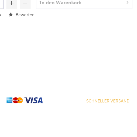
+
−
In den
Warenkorb
n
Bewerten
SCHNELLER VERSAND