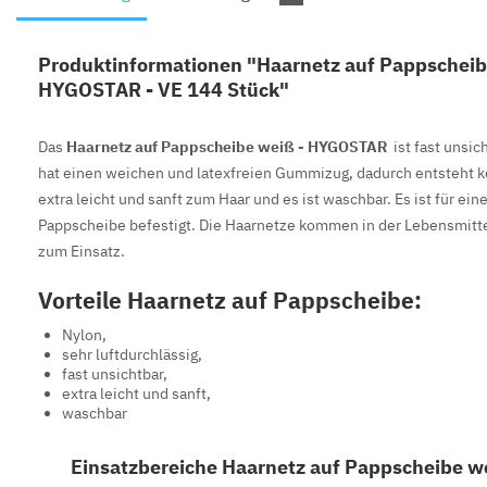
Produktinformationen "Haarnetz auf Pappscheib
HYGOSTAR - VE 144 Stück"
Das
Haarnetz auf Pappscheibe weiß - HYGOSTAR
ist fast unsic
hat einen weichen und latexfreien Gummizug, dadurch entsteht ke
extra leicht und sanft zum Haar und es ist waschbar. Es ist für ei
Pappscheibe befestigt. Die Haarnetze kommen in der Lebensmitte
zum Einsatz.
Vorteile Haarnetz auf Pappscheibe:
Nylon,
sehr luftdurchlässig,
fast unsichtbar,
extra leicht und sanft,
waschbar
Einsatzbereiche Haarnetz auf Pappscheibe w