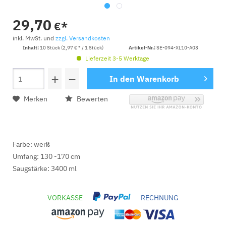
29,70
€*
inkl. MwSt. und
zzgl. Versandkosten
Inhalt:
10 Stück (2,97 € * / 1 Stück)
Artikel-Nr.:
SE-094-XL10-A03
Lieferzeit 3-5 Werktage
+
−
In den
Warenkorb
Merken
Bewerten
Farbe: weiß
Umfang: 130 -170 cm
Saugstärke: 3400 ml
VORKASSE
RECHNUNG