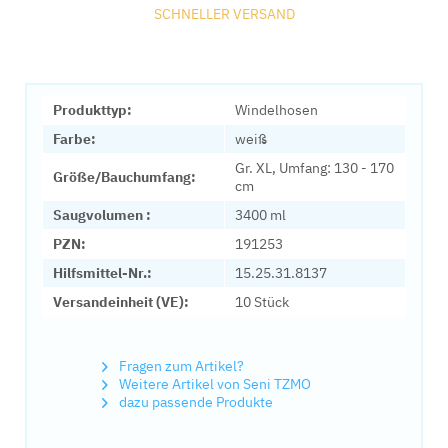
SCHNELLER VERSAND
Produkttyp:
Windelhosen
Farbe:
weiß
Gr. XL, Umfang: 130 - 170
Größe/Bauchumfang:
cm
Saugvolumen :
3400 ml
PZN:
191253
Hilfsmittel-Nr.:
15.25.31.8137
Versandeinheit (VE):
10 Stück
Fragen zum Artikel?
Weitere Artikel von Seni TZMO
dazu passende Produkte