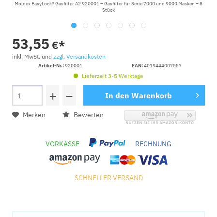
Moldex EasyLock® Gasfilter A2 920001 – Gasfilter für Serie 7000 und 9000 Masken – 8
Stück
53,55
€*
inkl. MwSt. und
zzgl. Versandkosten
Artikel-Nr.:
920001
EAN:
4019444007557
Lieferzeit 3-5 Werktage
+
−
In den
Warenkorb
Merken
Bewerten
VORKASSE
RECHNUNG
SCHNELLER VERSAND