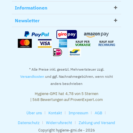
Informationen
Newsletter
* Alle Preise inkl. gesetzl. Mehrwertsteuer zzgl.
Versandkosten
und ggf. Nachnahmegebühren, wenn nicht
anders beschrieben
Hygiene-GMI
hat
4,78
von
5
Sternen
|
568
Bewertungen auf ProvenExpert.com
Über uns
Kontakt
Impressum
AGB
Datenschutz
Widerrufsrecht
Zahlung und Versand
Copyright hygiene-gmi.de - 2026