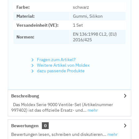
Farbe:
schwarz
Material:
Gummi, Silikon
Versandeinheit (VE):
1 Set
EN 136:1998 CL2, (EU)
Normen:
2016/425
Fragen zum Artikel?
Weitere Artikel von Moldex
dazu passende Produkte
Beschreibung
Das Moldex Serie 9000 Ventile-Set (Artikelnummer
997402) ist das offizielle Ersatz- und...
mehr
Bewertungen
0
Bewertungen lesen, schreiben und diskutieren...
mehr