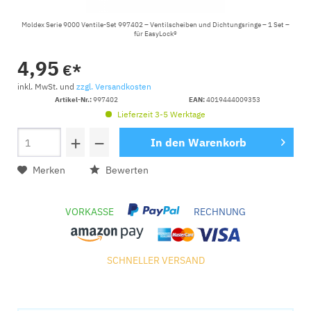
Moldex Serie 9000 Ventile-Set 997402 – Ventilscheiben und Dichtungsringe – 1 Set –
für EasyLock®
4,95
€*
inkl. MwSt. und
zzgl. Versandkosten
Artikel-Nr.:
997402
EAN:
4019444009353
Lieferzeit 3-5 Werktage
+
−
In den
Warenkorb
Merken
Bewerten
VORKASSE
RECHNUNG
SCHNELLER VERSAND