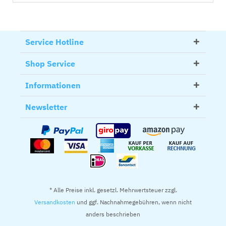
Service Hotline
Shop Service
Informationen
Newsletter
* Alle Preise inkl. gesetzl. Mehrwertsteuer zzgl.
Versandkosten
und ggf. Nachnahmegebühren, wenn nicht
anders beschrieben