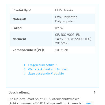
Produkttyp:
FFP2-Maske
EVA, Polyester,
Material:
Polypropylen
Farbe:
weiß
CE, ISO 9001, EN
Normen:
149:2001+A1:2009, (EU)
2016/425
Versandeinheit (VE):
10 Stück
Fragen zum Artikel?
Weitere Artikel von Moldex
dazu passende Produkte
Beschreibung
Die Moldex Smart Solo® FFP2 Atemschutzmaske
(Artikelnummer 249501) ist speziell für Anwender...
mehr